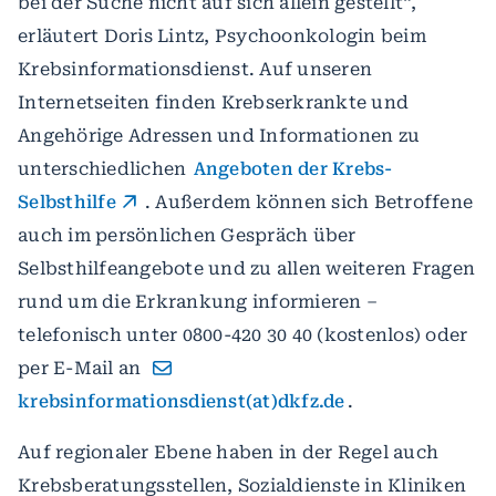
bei der Suche nicht auf sich allein gestellt“,
erläutert Doris Lintz, Psychoonkologin beim
Krebsinformationsdienst. Auf unseren
Internetseiten finden Krebserkrankte und
Angehörige Adressen und Informationen zu
unterschiedlichen
Angeboten der Krebs-
Selbsthilfe
. Außerdem können sich Betroffene
auch im persönlichen Gespräch über
Selbsthilfeangebote und zu allen weiteren Fragen
rund um die Erkrankung informieren –
telefonisch unter 0800-420 30 40 (kostenlos) oder
per E-Mail an
krebsinformationsdienst(at)dkfz.de
.
Auf regionaler Ebene haben in der Regel auch
Krebsberatungsstellen, Sozialdienste in Kliniken