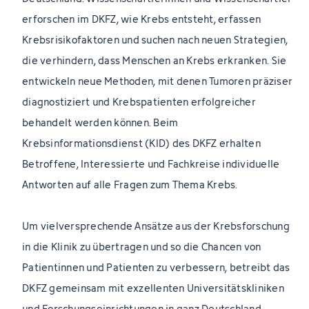
erforschen im DKFZ, wie Krebs entsteht, erfassen
Krebsrisikofaktoren und suchen nach neuen Strategien,
die verhindern, dass Menschen an Krebs erkranken. Sie
entwickeln neue Methoden, mit denen Tumoren präziser
diagnostiziert und Krebspatienten erfolgreicher
behandelt werden können. Beim
Krebsinformationsdienst (KID) des DKFZ erhalten
Betroffene, Interessierte und Fachkreise individuelle
Antworten auf alle Fragen zum Thema Krebs.
Um vielversprechende Ansätze aus der Krebsforschung
in die Klinik zu übertragen und so die Chancen von
Patientinnen und Patienten zu verbessern, betreibt das
DKFZ gemeinsam mit exzellenten Universitätskliniken
und Forschungseinrichtungen in ganz Deutschland