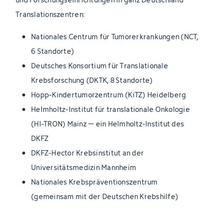
Translationszentren:
Nationales Centrum für Tumorerkrankungen (NCT,
6 Standorte)
Deutsches Konsortium für Translationale
Krebsforschung (DKTK, 8 Standorte)
Hopp-Kindertumorzentrum (KiTZ) Heidelberg
Helmholtz-Institut für translationale Onkologie
(HI-TRON) Mainz – ein Helmholtz-Institut des
DKFZ
DKFZ-Hector Krebsinstitut an der
Universitätsmedizin Mannheim
Nationales Krebspräventionszentrum
(gemeinsam mit der Deutschen Krebshilfe)