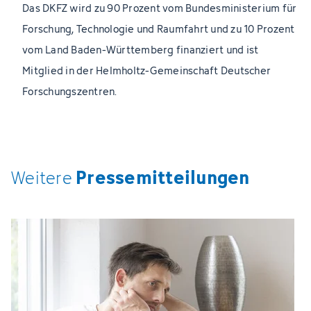
Das DKFZ wird zu 90 Prozent vom Bundesministerium für
Forschung, Technologie und Raumfahrt und zu 10 Prozent
vom Land Baden-Württemberg finanziert und ist
Mitglied in der Helmholtz-Gemeinschaft Deutscher
Forschungszentren.
Pressemitteilungen
Weitere