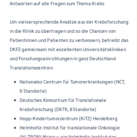
Antworten auf alle Fragen zum Thema Krebs.
Um vielversprechende Ansätze aus der Krebsforschung
in die Klinik zu übertragen und so die Chancen von
Patientinnen und Patienten zu verbessern, betreibt das
DKFZ gemeinsam mit exzellenten Universitätskliniken
und Forschungseinrichtungen in ganz Deutschland
Translationszentren:
Nationales Centrum für Tumorerkrankungen (NCT,
6 Standorte)
Deutsches Konsortium für Translationale
Krebsforschung (DKTK, 8 Standorte)
Hopp-Kindertumorzentrum (KiTZ) Heidelberg
Helmholtz-Institut für translationale Onkologie
(HI-TRON) Mainz – ein Helmholtz-Institut des