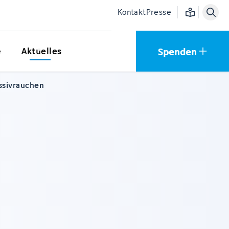
Einfache Sprac
Kontakt
Presse
Spenden
e
Aktuelles
ssivrauchen