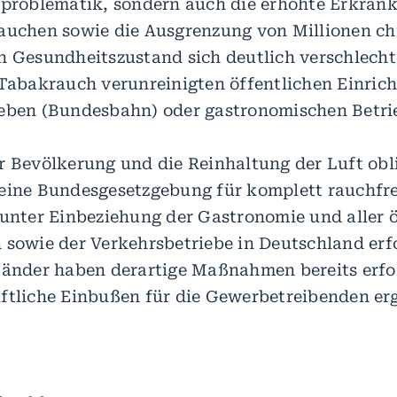
sproblematik, sondern auch die erhöhte Erkran
auchen sowie die Ausgrenzung von Millionen ch
n Gesundheitszustand sich deutlich verschlecht
 Tabakrauch verunreinigten öffentlichen Einric
ieben (Bundesbahn) oder gastronomischen Betri
r Bevölkerung und die Reinhaltung der Luft ob
eine Bundesgesetzgebung für komplett rauchfre
 unter Einbeziehung der Gastronomie und aller 
 sowie der Verkehrsbetriebe in Deutschland erfo
Länder haben derartige Maßnahmen bereits erfo
ftliche Einbußen für die Gewerbetreibenden erg