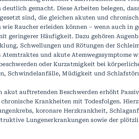
deutlich gemacht. Diese Arbeiten belegen, das
gesetzt sind, die gleichen akuten und chronisc
 wie Raucher erleiden können – wenn auch in g
it geringerer Häufigkeit. Dazu gehören Augenb
klung, Schwellungen und Rötungen der Schlei
s Atemtraktes und akute Atemwegssymptome wi
eschwerden oder Kurzatmigkeit bei körperlich
, Schwindelanfälle, Müdigkeit und Schlafstör
n akut auftretenden Beschwerden erhöht Passi
r chronische Krankheiten mit Todesfolgen. Hierz
Lungenkrebs, koronare Herzkrankheit, Schlaganf
truktive Lungenerkrankungen sowie der plötzli