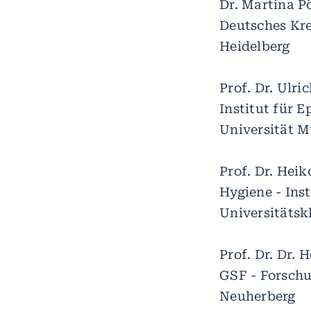
Dr. Martina P
Deutsches Kr
Heidelberg
Prof. Dr. Ulric
Institut für 
Universität M
Prof. Dr. Hei
Hygiene - Inst
Universitätsk
Prof. Dr. Dr.
GSF - Forsch
Neuherberg