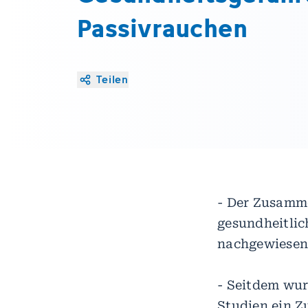
Passivrauchen
Teilen
- Der Zusamm
gesundheitlic
nachgewiesen
- Seitdem wur
Studien ein 