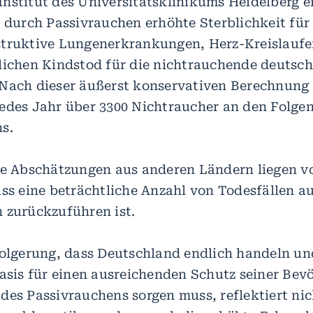
nstitut des Universitätsklinikums Heidelberg e
e durch Passivrauchen erhöhte Sterblichkeit fü
struktive Lungenerkrankungen, Herz-Kreislauf
lichen Kindstod für die nichtrauchende deutsc
Nach dieser äußerst konservativen Berechnung 
edes Jahr über 3300 Nichtraucher an den Folgen
s.
re Abschätzungen aus anderen Ländern liegen v
ass eine beträchtliche Anzahl von Todesfällen a
 zurückzuführen ist.
folgerung, dass Deutschland endlich handeln un
Basis für einen ausreichenden Schutz seiner Bev
des Passivrauchens sorgen muss, reflektiert nic