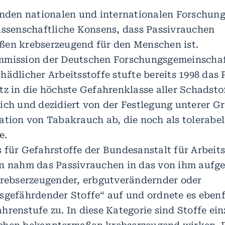
enden nationalen und internationalen Forschun
issenschaftliche Konsens, dass Passivrauchen
en krebserzeugend für den Menschen ist.
mmission der Deutschen Forschungsgemeinschaf
hädlicher Arbeitsstoffe stufte bereits 1998 das
tz in die höchste Gefahrenklasse aller Schadsto
ich und dezidiert von der Festlegung unterer G
ation von Tabakrauch ab, die noch als tolerabe
e.
 für Gefahrstoffe der Bundesanstalt für Arbeit
n nahm das Passivrauchen in das von ihm aufge
krebserzeugender, erbgutverändernder oder
sgefährdender Stoffe“ auf und ordnete es ebenf
hrenstufe zu. In diese Kategorie sind Stoffe ein