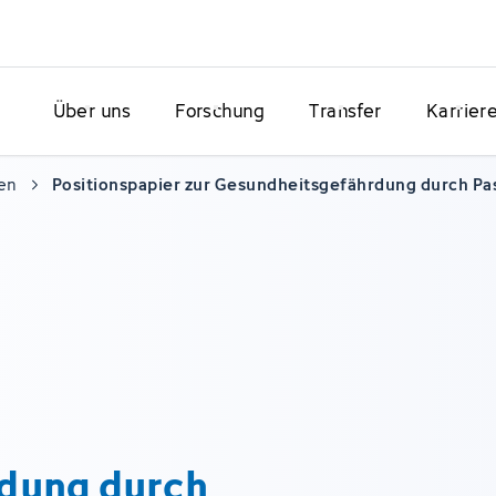
Über uns
Forschung
Transfer
Karrier
en
Positionspapier zur Gesundheitsgefährdung durch Pa
dung durch