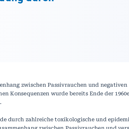
enhang zwischen Passivrauchen und negativen
hen Konsequenzen wurde bereits Ende der 1960e
.
de durch zahlreiche toxikologische und epidem
Zusammenhang zwischen Passivrauchen und ver