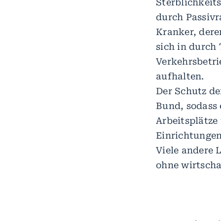
Sterblichkeit
durch Passivr
Kranker, dere
sich in durch
Verkehrsbetr
aufhalten.
Der Schutz de
Bund, sodass 
Arbeitsplätze
Einrichtungen
Viele andere 
ohne wirtscha