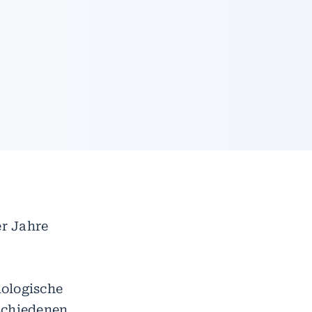
r Jahre
iologische
schiedenen