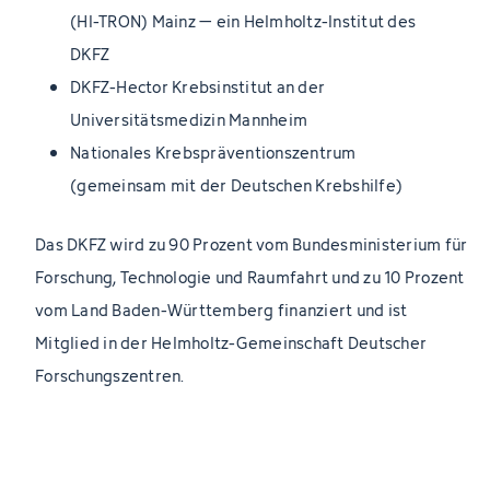
(HI-TRON) Mainz – ein Helmholtz-Institut des
DKFZ
DKFZ-Hector Krebsinstitut an der
Universitätsmedizin Mannheim
Nationales Krebspräventionszentrum
(gemeinsam mit der Deutschen Krebshilfe)
Das DKFZ wird zu 90 Prozent vom Bundesministerium für
Forschung, Technologie und Raumfahrt und zu 10 Prozent
vom Land Baden-Württemberg finanziert und ist
Mitglied in der Helmholtz-Gemeinschaft Deutscher
Forschungszentren.