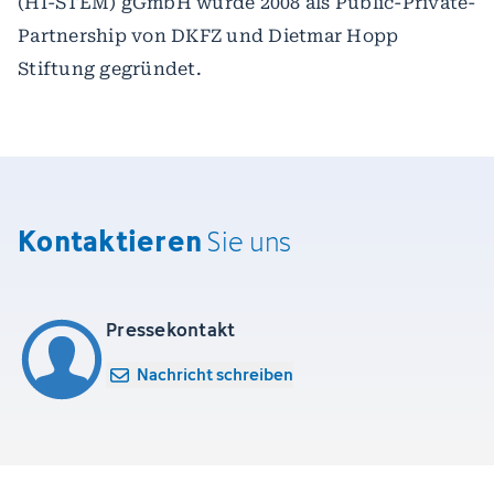
(HI-STEM) gGmbH wurde 2008 als Public-Private-
Partnership von DKFZ und Dietmar Hopp
Stiftung gegründet.
Kontaktieren
Sie uns
Pressekontakt
Nachricht schreiben