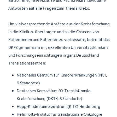
Betroffene, Interessierte und Fachkreise individuelle
Antworten auf alle Fragen zum Thema Krebs.
Um vielversprechende Ansätze aus der Krebsforschung
in die Klinik zu übertragen und so die Chancen von
Patientinnen und Patienten zu verbessern, betreibt das
DKFZ gemeinsam mit exzellenten Universitätskliniken
und Forschungseinrichtungen in ganz Deutschland
Translationszentren:
Nationales Centrum für Tumorerkrankungen (NCT,
6 Standorte)
Deutsches Konsortium für Translationale
Krebsforschung (DKTK, 8 Standorte)
Hopp-Kindertumorzentrum (KiTZ) Heidelberg
Helmholtz-Institut für translationale Onkologie