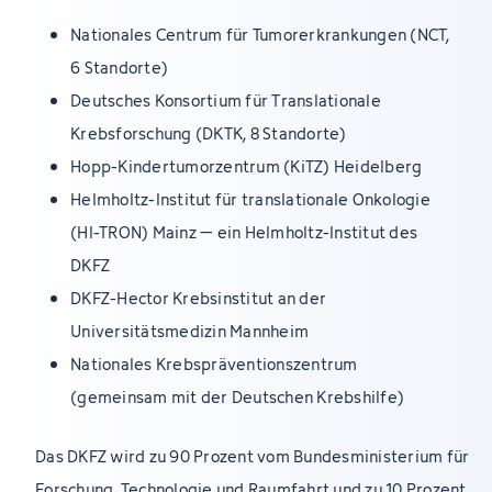
Nationales Centrum für Tumorerkrankungen (NCT,
6 Standorte)
Deutsches Konsortium für Translationale
Krebsforschung (DKTK, 8 Standorte)
Hopp-Kindertumorzentrum (KiTZ) Heidelberg
Helmholtz-Institut für translationale Onkologie
(HI-TRON) Mainz – ein Helmholtz-Institut des
DKFZ
DKFZ-Hector Krebsinstitut an der
Universitätsmedizin Mannheim
Nationales Krebspräventionszentrum
(gemeinsam mit der Deutschen Krebshilfe)
Das DKFZ wird zu 90 Prozent vom Bundesministerium für
Forschung, Technologie und Raumfahrt und zu 10 Prozent