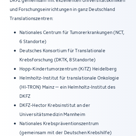
DKFZ gemeinsam mit exzellenten Universitätskliniken
und Forschungseinrichtungen in ganz Deutschland
Translationszentren:
Nationales Centrum für Tumorerkrankungen (NCT,
6 Standorte)
Deutsches Konsortium für Translationale
Krebsforschung (DKTK, 8 Standorte)
Hopp-Kindertumorzentrum (KiTZ) Heidelberg
Helmholtz-Institut für translationale Onkologie
(HI-TRON) Mainz – ein Helmholtz-Institut des
DKFZ
DKFZ-Hector Krebsinstitut an der
Universitätsmedizin Mannheim
Nationales Krebspräventionszentrum
(gemeinsam mit der Deutschen Krebshilfe)