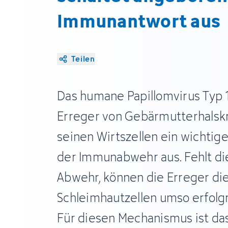
Immunantwort aus
Teilen
Das humane Papillomvirus Typ 1
Erreger von Gebärmutterhalskre
seinen Wirtszellen ein wichtig
der Immunabwehr aus. Fehlt d
Abwehr, können die Erreger di
Schleimhautzellen umso erfolgr
Für diesen Mechanismus ist da