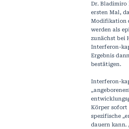
Dr. Bladimiro
ersten Mal, d
Modifikation 
werden als ep
zunächst bei H
Interferon-ka
Ergebnis dan
bestätigen.
Interferon-ka
„angeborenen“
entwicklungs
Körper sofort
spezifische „
dauern kann. 