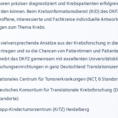
oren präziser diagnostiziert und Krebspatienten erfolgre
den können. Beim Krebsinformationsdienst (KID) des DKF
roffene, Interessierte und Fachkreise individuelle Antwort
gen zum Thema Krebs.
vielversprechende Ansätze aus der Krebsforschung in die 
rtragen und so die Chancen von Patientinnen und Patient
reibt das DKFZ gemeinsam mit exzellenten Universitätskl
schungseinrichtungen in ganz Deutschland Translationszen
ationales Centrum für Tumorerkrankungen (NCT, 6 Standor
eutsches Konsortium für Translationale Krebsforschung (D
tandorte)
opp-Kindertumorzentrum (KiTZ) Heidelberg