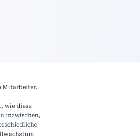
 Mitarbeiter,
, wie diese
an inzwischen,
erschiedliche
ellwachstum