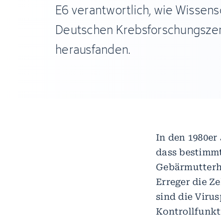
E6 verantwortlich, wie Wissens
Deutschen Krebsforschungsze
herausfanden.
In den 1980er
dass bestimm
Gebärmutterha
Erreger die Z
sind die Viru
Kontrollfunkt