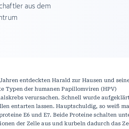
chaftler aus dem
ntrum
 Jahren entdeckten Harald zur Hausen und seine
te Typen der humanen Papillomviren (HPV)
lskrebs verursachen. Schnell wurde aufgeklärt
ellen entarten lassen. Hauptschuldig, so weiß m
sproteine E6 und E7. Beide Proteine schalten unt
ionen der Zelle aus und kurbeln dadurch das Z