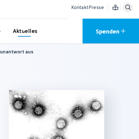
Einfache Sprac
Kontakt
Presse
Spenden
e
Aktuelles
munantwort aus