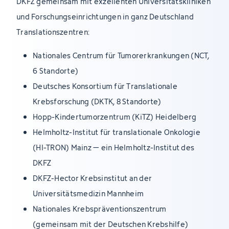
DKFZ gemeinsam mit exzellenten Universitätskliniken
und Forschungseinrichtungen in ganz Deutschland
Translationszentren:
Nationales Centrum für Tumorerkrankungen (NCT,
6 Standorte)
Deutsches Konsortium für Translationale
Krebsforschung (DKTK, 8 Standorte)
Hopp-Kindertumorzentrum (KiTZ) Heidelberg
Helmholtz-Institut für translationale Onkologie
(HI-TRON) Mainz – ein Helmholtz-Institut des
DKFZ
DKFZ-Hector Krebsinstitut an der
Universitätsmedizin Mannheim
Nationales Krebspräventionszentrum
(gemeinsam mit der Deutschen Krebshilfe)