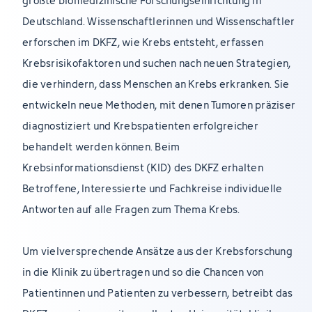
größte biomedizinische Forschungseinrichtung in
Deutschland. Wissenschaftlerinnen und Wissenschaftler
erforschen im DKFZ, wie Krebs entsteht, erfassen
Krebsrisikofaktoren und suchen nach neuen Strategien,
die verhindern, dass Menschen an Krebs erkranken. Sie
entwickeln neue Methoden, mit denen Tumoren präziser
diagnostiziert und Krebspatienten erfolgreicher
behandelt werden können. Beim
Krebsinformationsdienst (KID) des DKFZ erhalten
Betroffene, Interessierte und Fachkreise individuelle
Antworten auf alle Fragen zum Thema Krebs.
Um vielversprechende Ansätze aus der Krebsforschung
in die Klinik zu übertragen und so die Chancen von
Patientinnen und Patienten zu verbessern, betreibt das