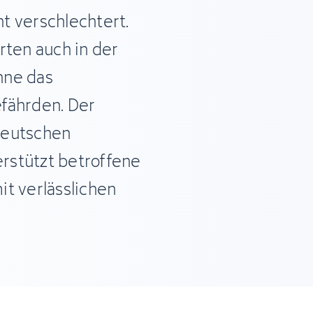
t verschlechtert.
rten auch in der
hne das
fährden. Der
Deutschen
rstützt betroffene
t verlässlichen