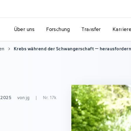
Über uns
Forschung
Transfer
Karrier
en
Krebs während der Schwangerschaft – herausfordern
3.2025
von jg
|
Nr. 17k