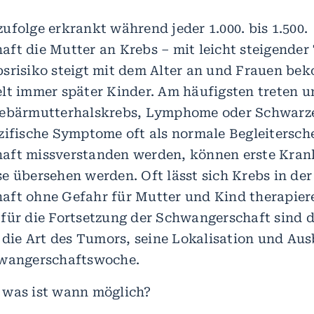
ufolge erkrankt während jeder 1.000. bis 1.500.
ft die Mutter an Krebs – mit leicht steigender
srisiko steigt mit dem Alter an und Frauen be
lt immer später Kinder. Am häufigsten treten 
Gebärmutterhalskrebs, Lymphome oder Schwarz
zifische Symptome oft als normale Begleitersch
aft missverstanden werden, können erste Kran
e übersehen werden. Oft lässt sich Krebs in der
ft ohne Gefahr für Mutter und Kind therapier
für die Fortsetzung der Schwangerschaft sind 
, die Art des Tumors, seine Lokalisation und Au
hwangerschaftswoche.
 was ist wann möglich?