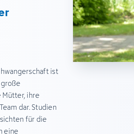
er
chwangerschaft ist
e große
Mütter, ihre
Team dar. Studien
sichten für die
h eine