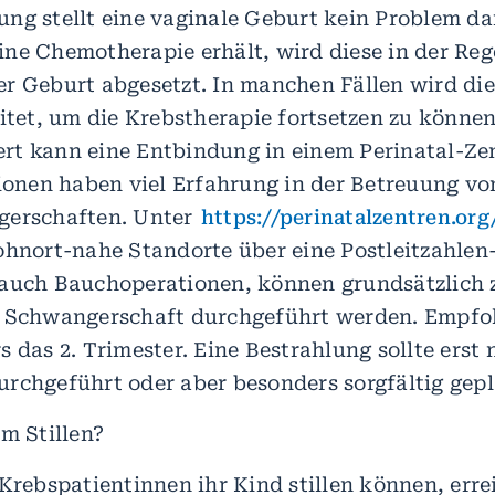
ng stellt eine vaginale Geburt kein Problem dar.
ne Chemotherapie erhält, wird diese in der Reg
r Geburt abgesetzt. In manchen Fällen wird di
eitet, um die Krebstherapie fortsetzen zu können
t kann eine Entbindung in einem Perinatal-Ze
tionen haben viel Erfahrung in der Betreuung vo
gerschaften. Unter
https://perinatalzentren.org
ohnort-nahe Standorte über eine Postleitzahlen
auch Bauchoperationen, können grundsätzlich 
r Schwangerschaft durchgeführt werden. Empfo
 das 2. Trimester. Eine Bestrahlung sollte erst 
rchgeführt oder aber besonders sorgfältig gep
m Stillen?
 Krebspatientinnen ihr Kind stillen können, erre