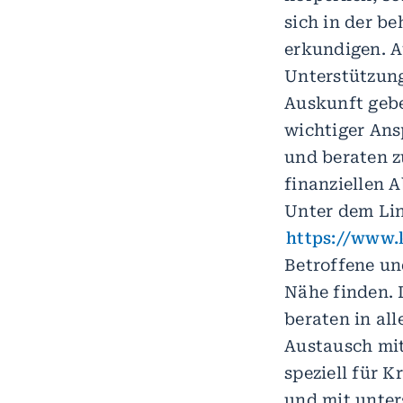
sich in der b
erkundigen. A
Unterstützung
Auskunft geb
wichtiger Ans
und beraten z
finanziellen 
Unter dem Li
https://www.
Betroffene un
Nähe finden. 
beraten in all
Austausch mit
speziell für 
und mit unter