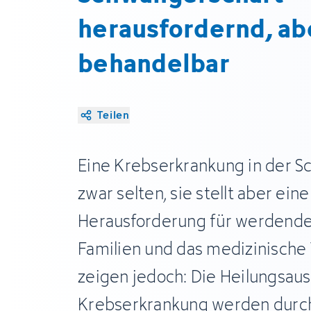
herausfordernd, ab
behandelbar
Teilen
Eine Krebserkrankung in der S
zwar selten, sie stellt aber ein
Herausforderung für werdende 
Familien und das medizinische 
zeigen jedoch: Die Heilungsaus
Krebserkrankung werden durc