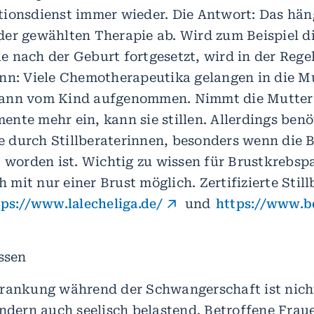
ionsdienst immer wieder. Die Antwort: Das hän
er gewählten Therapie ab. Wird zum Beispiel d
 nach der Geburt fortgesetzt, wird in der Regel
nn: Viele Chemotherapeutika gelangen in die M
ann vom Kind aufgenommen. Nimmt die Mutter
nte mehr ein, kann sie stillen. Allerdings benöt
fe durch Stillberaterinnen, besonders wenn die B
t worden ist. Wichtig zu wissen für Brustkrebsp
ch mit nur einer Brust möglich. Zertifizierte Stil
tps://www.lalecheliga.de/
und
https://www.bd
assen
rankung während der Schwangerschaft ist nich
ondern auch seelisch belastend. Betroffene Fra