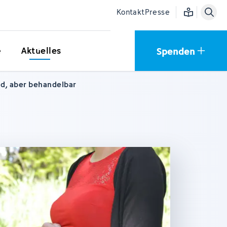
Einfache Sprac
Kontakt
Presse
Spenden
e
Aktuelles
d, aber behandelbar