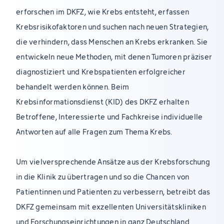
erforschen im DKFZ, wie Krebs entsteht, erfassen
Krebsrisikofaktoren und suchen nach neuen Strategien,
die verhindern, dass Menschen an Krebs erkranken. Sie
entwickeln neue Methoden, mit denen Tumoren präziser
diagnostiziert und Krebspatienten erfolgreicher
behandelt werden können. Beim
Krebsinformationsdienst (KID) des DKFZ erhalten
Betroffene, Interessierte und Fachkreise individuelle
Antworten auf alle Fragen zum Thema Krebs.
Um vielversprechende Ansätze aus der Krebsforschung
in die Klinik zu übertragen und so die Chancen von
Patientinnen und Patienten zu verbessern, betreibt das
DKFZ gemeinsam mit exzellenten Universitätskliniken
und Forschungseinrichtungen in ganz Deutschland