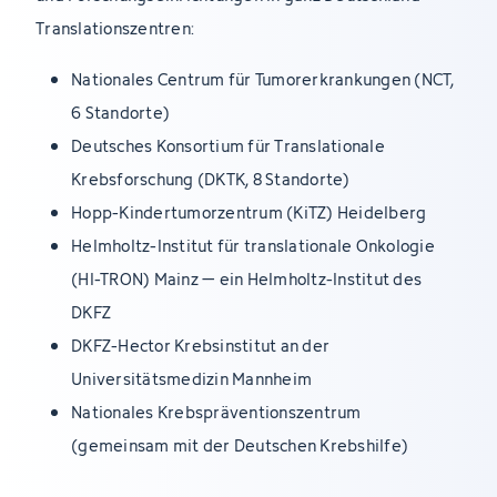
Translationszentren:
Nationales Centrum für Tumorerkrankungen (NCT,
6 Standorte)
Deutsches Konsortium für Translationale
Krebsforschung (DKTK, 8 Standorte)
Hopp-Kindertumorzentrum (KiTZ) Heidelberg
Helmholtz-Institut für translationale Onkologie
(HI-TRON) Mainz – ein Helmholtz-Institut des
DKFZ
DKFZ-Hector Krebsinstitut an der
Universitätsmedizin Mannheim
Nationales Krebspräventionszentrum
(gemeinsam mit der Deutschen Krebshilfe)