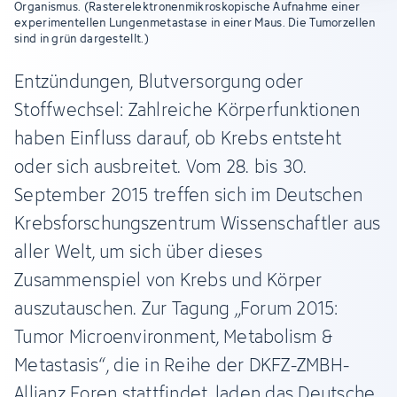
Organismus. (Rasterelektronenmikroskopische Aufnahme einer
experimentellen Lungenmetastase in einer Maus. Die Tumorzellen
sind in grün dargestellt.)
Entzündungen, Blutversorgung oder
Stoffwechsel: Zahlreiche Körperfunktionen
haben Einfluss darauf, ob Krebs entsteht
oder sich ausbreitet. Vom 28. bis 30.
September 2015 treffen sich im Deutschen
Krebsforschungszentrum Wissenschaftler aus
aller Welt, um sich über dieses
Zusammenspiel von Krebs und Körper
auszutauschen. Zur Tagung „Forum 2015:
Tumor Microenvironment, Metabolism &
Metastasis“, die in Reihe der DKFZ-ZMBH-
Allianz Foren stattfindet, laden das Deutsche