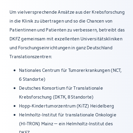
Um vielversprechende Ansätze aus der Krebsforschung
in die Klinik zu übertragen und so die Chancen von
Patientinnen und Patienten zu verbessern, betreibt das
DKFZ gemeinsam mit exzellenten Universitätskliniken
und Forschungseinrichtungen in ganz Deutschland
Translationszentren:
Nationales Centrum für Tumorerkrankungen (NCT,
6 Standorte)
Deutsches Konsortium für Translationale
Krebsforschung (DKTK, 8 Standorte)
Hopp-Kindertumorzentrum (KiTZ) Heidelberg
Helmholtz-Institut für translationale Onkologie
(HI-TRON) Mainz – ein Helmholtz-Institut des
DKFZ