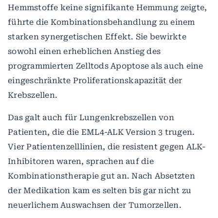
Hemmstoffe keine signifikante Hemmung zeigte,
führte die Kombinationsbehandlung zu einem
starken synergetischen Effekt. Sie bewirkte
sowohl einen erheblichen Anstieg des
programmierten Zelltods Apoptose als auch eine
eingeschränkte Proliferationskapazität der
Krebszellen.
Das galt auch für Lungenkrebszellen von
Patienten, die die EML4-ALK Version 3 trugen.
Vier Patientenzelllinien, die resistent gegen ALK-
Inhibitoren waren, sprachen auf die
Kombinationstherapie gut an. Nach Absetzten
der Medikation kam es selten bis gar nicht zu
neuerlichem Auswachsen der Tumorzellen.