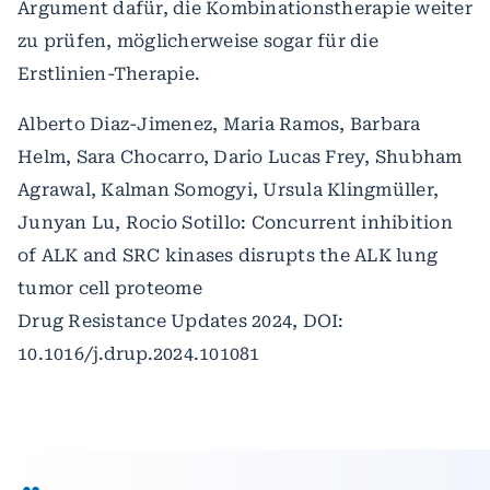
Argument dafür, die Kombinationstherapie weiter
zu prüfen, möglicherweise sogar für die
Erstlinien-Therapie.
Alberto Diaz-Jimenez, Maria Ramos, Barbara
Helm, Sara Chocarro, Dario Lucas Frey, Shubham
Agrawal, Kalman Somogyi, Ursula Klingmüller,
Junyan Lu, Rocio Sotillo: Concurrent inhibition
of ALK and SRC kinases disrupts the ALK lung
tumor cell proteome
Drug Resistance Updates 2024, DOI:
10.1016/j.drup.2024.101081