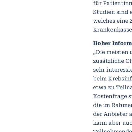
für Patientin
Studien sind 
welches eine 
Krankenkasse
Hoher Inform
„Die meisten 
zusätzliche C
sehr interessi
beim Krebsinf
etwa zu Teil
Kostenfrage s
die im Rahmen
der Anbieter 
kann aber auc
Teilnehmenden