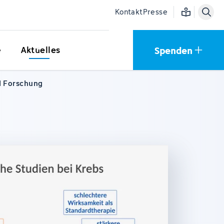
Einfache Sprac
Kontakt
Presse
Spenden
e
Aktuelles
d Forschung