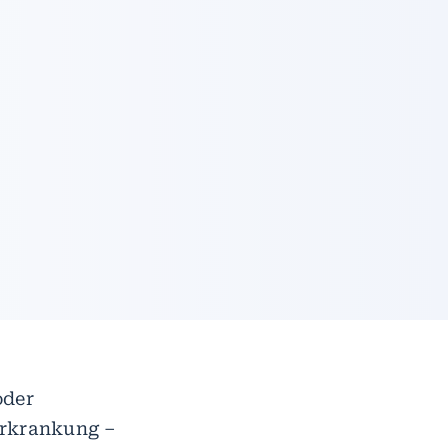
oder
Erkrankung –