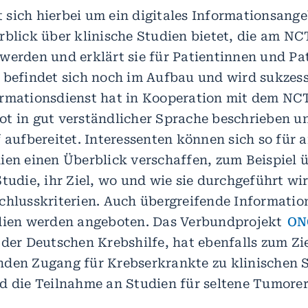
t sich hierbei um ein digitales Informationsange
rblick über klinische Studien bietet, die am NC
werden und erklärt sie für Patientinnen und Pa
 befindet sich noch im Aufbau und wird sukzess
rmationsdienst hat in Kooperation mit dem NCT
t in gut verständlicher Sprache beschrieben un
f aufbereitet. Interessenten können sich so für
ien einen Überblick verschaffen, zum Beispiel ü
tudie, ihr Ziel, wo und wie sie durchgeführt wi
chlusskriterien. Auch übergreifende Informati
dien werden angeboten. Das Verbundprojekt
ON
 der Deutschen Krebshilfe, hat ebenfalls zum Zie
den Zugang für Krebserkrankte zu klinischen 
d die Teilnahme an Studien für seltene Tumor