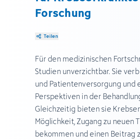
Forschung
Teilen
Für den medizinischen Fortschri
Studien unverzichtbar. Sie ver
und Patientenversorgung und 
Perspektiven in der Behandlun
Gleichzeitig bieten sie Krebse
Möglichkeit, Zugang zu neuen 
bekommen und einen Beitrag 