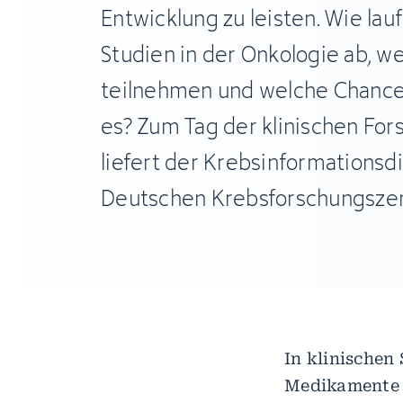
Entwicklung zu leisten. Wie lauf
Studien in der Onkologie ab, w
teilnehmen und welche Chancen
es? Zum Tag der klinischen For
liefert der Krebsinformationsd
Deutschen Krebsforschungsze
In klinischen
Medikamente –