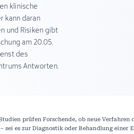
en klinische
er kann daran
 und Risiken gibt
schung am 20.05.
ienst des
ntrums Antworten.
 Studien prüfen Forschende, ob neue Verfahren 
 sei es zur Diagnostik oder Behandlung einer 