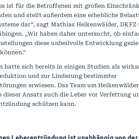
s ist für die Betroffenen mit großen Einschrä
den und stellt außerdem eine erhebliche Belast
ysteme dar“, sagt Mathias Heikenwälder, DKFZ
übingen. „Wir haben daher untersucht, ob einfa
tellungen diese unheilvolle Entwicklung gezie
 können.“
n hatte sich bereits in einigen Studien als wirk
reduktion und zur Linderung bestimmter
törungen erwiesen. Das Team um Heikenwälder 
 dieser Ansatz auch die Leber vor Verfettung u
Entzündung schützen kann.
gen Leberentzündung ist unabhängig von der