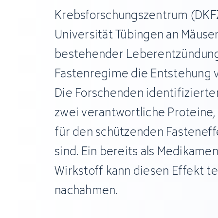
Krebsforschungszentrum (DKFZ
Universität Tübingen an Mäusen
bestehender Leberentzündung 
Fastenregime die Entstehung 
Die Forschenden identifizierte
zwei verantwortliche Proteine
für den schützenden Fasteneff
sind. Ein bereits als Medikame
Wirkstoff kann diesen Effekt te
nachahmen.