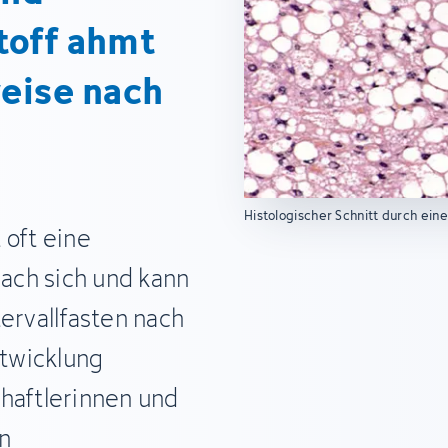
toff ahmt
weise nach
Histologischer Schnitt durch ei
 oft eine
ach sich und kann
ervallfasten nach
twicklung
haftlerinnen und
n