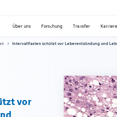
Über uns
Forschung
Transfer
Karrier
en
Intervallfasten schützt vor Leberentzündung und Lebe
ützt vor
und