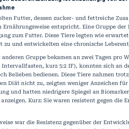
nahme
ielten Futter, dessen zucker- und fettreiche Z
n Ernährungsweise entspricht. Eine Gruppe der
ang zum Futter. Diese Tiere legten wie erwarte
t zu und entwickelten eine chronische Leberen
r anderen Gruppe bekamen an zwei Tagen pro W
2 Intervallfasten, kurz 5:2 IF), konnten sich an 
ch Belieben bedienen. Diese Tiere nahmen trotz
en Diät nicht zu, zeigten weniger Anzeichen für
ng und hatten niedrigere Spiegel an Biomarker
anzeigen. Kurz: Sie waren resistent gegen die 
weise war die Resistenz gegenüber der Entwickl