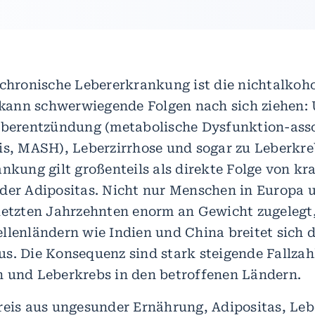
 chronische Lebererkrankung ist die nichtalkoh
e kann schwerwiegende Folgen nach sich ziehen:
eberentzündung (metabolische Dysfunktion-asso
is, MASH), Leberzirrhose und sogar zu Leberkre
ankung gilt großenteils als direkte Folge von k
der Adipositas. Nicht nur Menschen in Europa
letzten Jahrzehnten enorm an Gewicht zugelegt
llenländern wie Indien und China breitet sich d
s. Die Konsequenz sind stark steigende Fallzah
 und Leberkrebs in den betroffenen Ländern.
reis aus ungesunder Ernährung, Adipositas, Le