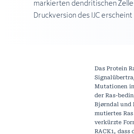
markierten dendritischen Zelle
Druckversion des IJC erscheint
Das Protein Ra
Signalübertra
Mutationen in
der Ras-bedin
Bjørndal und K
mutiertes Ras
verkürzte Fo
RACK1, dass d