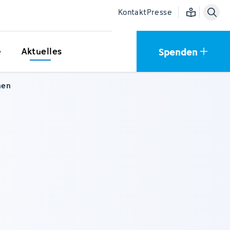
Einfache Sprac
Kontakt
Presse
Spenden
e
Aktuelles
nen