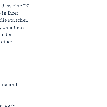
 dass eine DZ
 in ihrer
die Forscher,
, damit ein
n der
 einer
ling and
ABSTRACT