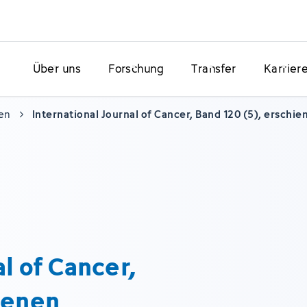
Über uns
Forschung
Transfer
Karrier
en
International Journal of Cancer, Band 120 (5), erschie
l of Cancer,
ienen