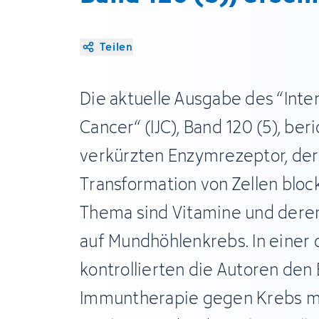
Teilen
Die aktuelle Ausgabe des “Inter
Cancer“ (IJC), Band 120 (5), ber
verkürzten Enzymrezeptor, der
Transformation von Zellen block
Thema sind Vitamine und deren 
auf Mundhöhlenkrebs. In einer 
kontrollierten die Autoren den 
Immuntherapie gegen Krebs mi