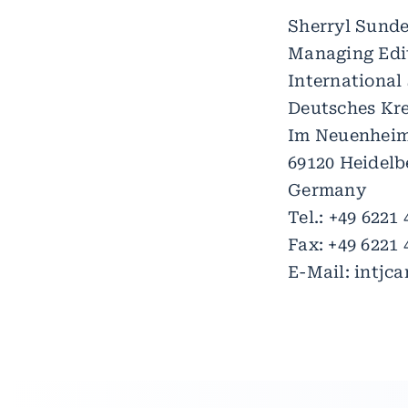
Sherryl Sunde
Managing Edi
International
Deutsches Kr
Im Neuenheim
69120 Heidelb
Germany
Tel.: +49 6221
Fax: +49 6221 
E-Mail: intjc