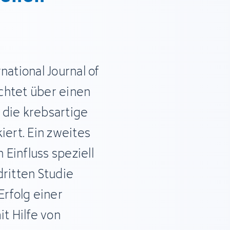
national Journal of
ichtet über einen
 die krebsartige
iert. Ein zweites
Einfluss speziell
dritten Studie
Erfolg einer
t Hilfe von