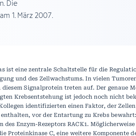
n. Die
 am 1. März 2007.
s ist eine zentrale Schaltstelle für die Regulati
gung und des Zellwachstums. In vielen Tumoren
 diesem Signalprotein treten auf. Der genaue 
gten Krebsentstehung ist jedoch noch nicht bek
ollegen identifizierten einen Faktor, der Zellen
 enthalten, vor der Entartung zu Krebs bewahrt:
rm des Enzym-Rezeptors RACK1. Möglicherweise 
ie Proteinkinase C, eine weitere Komponente d