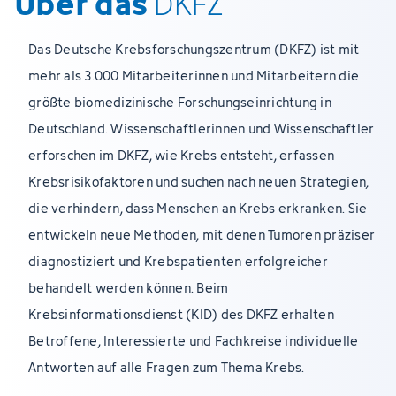
Über das
DKFZ
Das Deutsche Krebsforschungszentrum (DKFZ) ist mit
mehr als 3.000 Mitarbeiterinnen und Mitarbeitern die
größte biomedizinische Forschungseinrichtung in
Deutschland. Wissenschaftlerinnen und Wissenschaftler
erforschen im DKFZ, wie Krebs entsteht, erfassen
Krebsrisikofaktoren und suchen nach neuen Strategien,
die verhindern, dass Menschen an Krebs erkranken. Sie
entwickeln neue Methoden, mit denen Tumoren präziser
diagnostiziert und Krebspatienten erfolgreicher
behandelt werden können. Beim
Krebsinformationsdienst (KID) des DKFZ erhalten
Betroffene, Interessierte und Fachkreise individuelle
Antworten auf alle Fragen zum Thema Krebs.