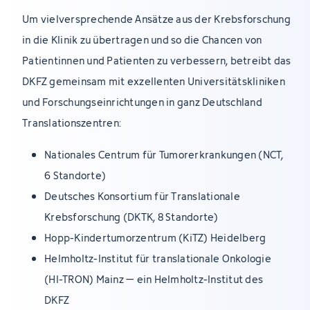
Um vielversprechende Ansätze aus der Krebsforschung
in die Klinik zu übertragen und so die Chancen von
Patientinnen und Patienten zu verbessern, betreibt das
DKFZ gemeinsam mit exzellenten Universitätskliniken
und Forschungseinrichtungen in ganz Deutschland
Translationszentren:
Nationales Centrum für Tumorerkrankungen (NCT,
6 Standorte)
Deutsches Konsortium für Translationale
Krebsforschung (DKTK, 8 Standorte)
Hopp-Kindertumorzentrum (KiTZ) Heidelberg
Helmholtz-Institut für translationale Onkologie
(HI-TRON) Mainz – ein Helmholtz-Institut des
DKFZ