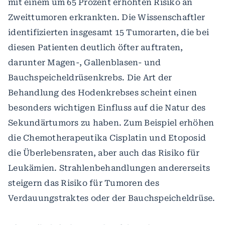
mit einem um 65 Prozent erhöhten Risiko an
Zweittumoren erkrankten. Die Wissenschaftler
identifizierten insgesamt 15 Tumorarten, die bei
diesen Patienten deutlich öfter auftraten,
darunter Magen-, Gallenblasen- und
Bauchspeicheldrüsenkrebs. Die Art der
Behandlung des Hodenkrebses scheint einen
besonders wichtigen Einfluss auf die Natur des
Sekundärtumors zu haben. Zum Beispiel erhöhen
die Chemotherapeutika Cisplatin und Etoposid
die Überlebensraten, aber auch das Risiko für
Leukämien. Strahlenbehandlungen andererseits
steigern das Risiko für Tumoren des
Verdauungstraktes oder der Bauchspeicheldrüse.