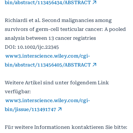
bin/abstract/113456434/ABSTRACT
Richiardi et al. Second malignancies among
survivors of germ-cell testicular cancer: A pooled
analysis between 13 cancer registries
DOI: 10.1002/ijc.22345
www3.interscience.wiley.com/cgi-
bin/abstract/113456405/ABSTRACT
Weitere Artikel sind unter folgendem Link
verfügbar:
www3.interscience.wiley.com/cgi-
bin/jissue/113491747
Für weitere Informationen kontaktieren Sie bitte: