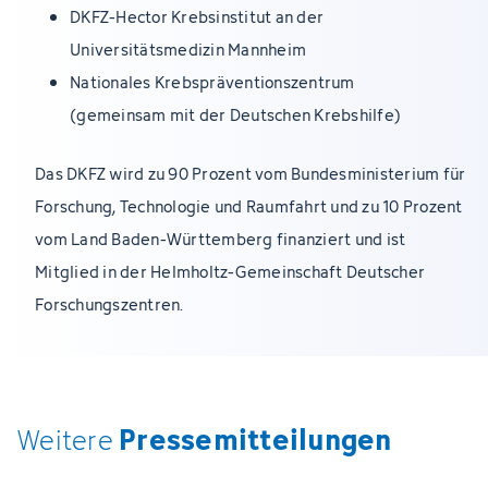
DKFZ-Hector Krebsinstitut an der
Universitätsmedizin Mannheim
Nationales Krebspräventionszentrum
(gemeinsam mit der Deutschen Krebshilfe)
Das DKFZ wird zu 90 Prozent vom Bundesministerium für
Forschung, Technologie und Raumfahrt und zu 10 Prozent
vom Land Baden-Württemberg finanziert und ist
Mitglied in der Helmholtz-Gemeinschaft Deutscher
Forschungszentren.
Pressemitteilungen
Weitere