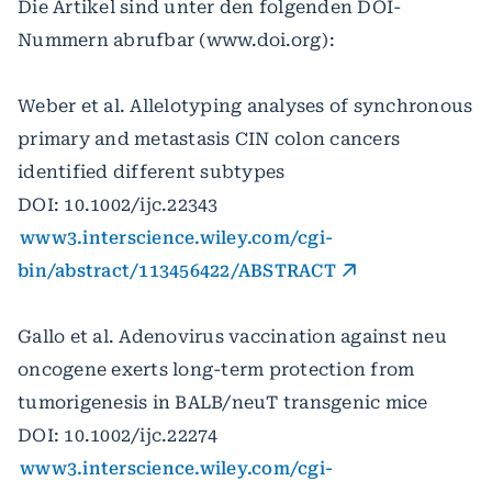
Die Artikel sind unter den folgenden DOI-
Nummern abrufbar (www.doi.org):
Weber et al. Allelotyping analyses of synchronous
primary and metastasis CIN colon cancers
identified different subtypes
DOI: 10.1002/ijc.22343
www3.interscience.wiley.com/cgi-
bin/abstract/113456422/ABSTRACT
Gallo et al. Adenovirus vaccination against neu
oncogene exerts long-term protection from
tumorigenesis in BALB/neuT transgenic mice
DOI: 10.1002/ijc.22274
www3.interscience.wiley.com/cgi-