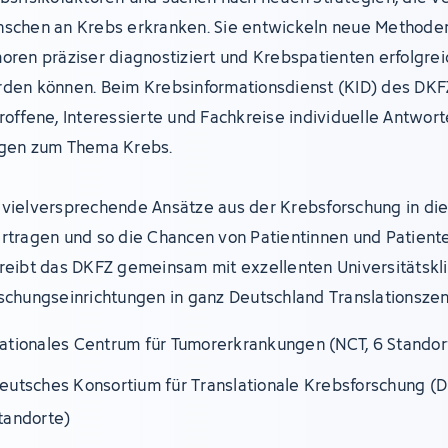
schen an Krebs erkranken. Sie entwickeln neue Methoden
oren präziser diagnostiziert und Krebspatienten erfolgre
den können. Beim Krebsinformationsdienst (KID) des DKF
roffene, Interessierte und Fachkreise individuelle Antwort
gen zum Thema Krebs.
vielversprechende Ansätze aus der Krebsforschung in die 
rtragen und so die Chancen von Patientinnen und Patient
reibt das DKFZ gemeinsam mit exzellenten Universitätskl
schungseinrichtungen in ganz Deutschland Translationszen
ationales Centrum für Tumorerkrankungen (NCT, 6 Standor
eutsches Konsortium für Translationale Krebsforschung (D
tandorte)