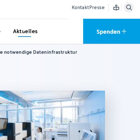
Einfache Sprac
Kontakt
Presse
Spenden
e
Aktuelles
e notwendige Dateninfrastruktur