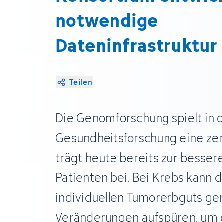
notwendige
Dateninfrastruktur
Teilen
Die Genomforschung spielt in
Gesundheitsforschung eine zen
trägt heute bereits zur besse
Patienten bei. Bei Krebs kann 
individuellen Tumorerbguts ge
Veränderungen aufspüren, um 