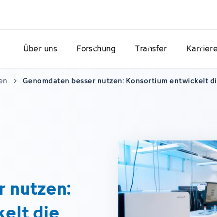
Über uns
Forschung
Transfer
Karrier
en
Genomdaten besser nutzen: Konsortium entwickelt di
 nutzen:
elt die