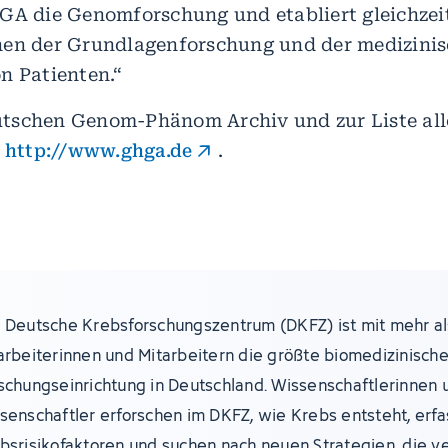
GA die Genomforschung und etabliert gleichzeit
hen der Grundlagenforschung und der medizini
n Patienten.“
schen Genom-Phänom Archiv und zur Liste alle
:
http://www.ghga.de
.
 Deutsche Krebsforschungszentrum (DKFZ) ist mit mehr al
arbeiterinnen und Mitarbeitern die größte biomedizinisch
schungseinrichtung in Deutschland. Wissenschaftlerinnen 
senschaftler erforschen im DKFZ, wie Krebs entsteht, erf
bsrisikofaktoren und suchen nach neuen Strategien, die v