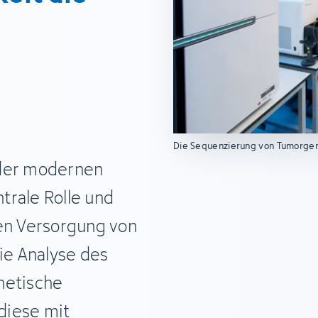
Die Sequenzierung von Tumorge
 der modernen
trale Rolle und
ren Versorgung von
die Analyse des
netische
diese mit