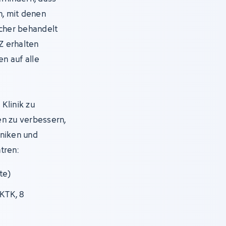
, mit denen
icher behandelt
Z erhalten
en auf alle
Klinik zu
en zu verbessern,
iniken und
tren:
te)
KTK, 8