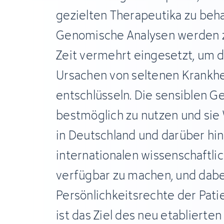
gezielten Therapeutika zu beh
Genomische Analysen werden z
Zeit vermehrt eingesetzt, um 
Ursachen von seltenen Krankhe
entschlüsseln. Die sensiblen 
bestmöglich zu nutzen und sie
in Deutschland und darüber hi
internationalen wissenschaftl
verfügbar zu machen, und dabei
Persönlichkeitsrechte der Pati
ist das Ziel des neu etablierte