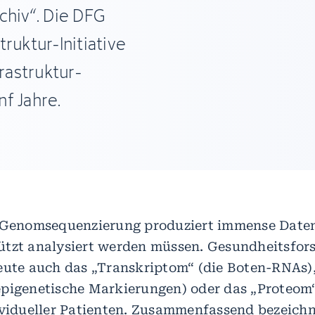
hiv“. Die DFG
ruktur-Initiative
frastruktur-
nf Jahre.
e Genomsequenzierung produziert immense Date
tzt analysiert werden müssen. Gesundheitsfor
eute auch das „Transkriptom“ (die Boten-RNAs)
pigenetische Markierungen) oder das „Proteom“
ividueller Patienten. Zusammenfassend bezeichn