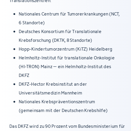
Translationszentren:
Nationales Centrum für Tumorerkrankungen (NCT,
6 Standorte)
Deutsches Konsortium für Translationale
Krebsforschung (DKTK, 8 Standorte)
Hopp-Kindertumorzentrum (KiTZ) Heidelberg
Helmholtz-Institut für translationale Onkologie
(HI-TRON) Mainz – ein Helmholtz-Institut des
DKFZ
DKFZ-Hector Krebsinstitut an der
Universitätsmedizin Mannheim
Nationales Krebspräventionszentrum
(gemeinsam mit der Deutschen Krebshilfe)
Das DKFZ wird zu 90 Prozent vom Bundesministerium für