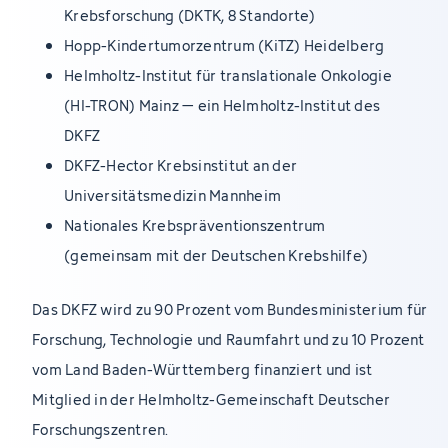
Krebsforschung (DKTK, 8 Standorte)
Hopp-Kindertumorzentrum (KiTZ) Heidelberg
Helmholtz-Institut für translationale Onkologie
(HI-TRON) Mainz – ein Helmholtz-Institut des
DKFZ
DKFZ-Hector Krebsinstitut an der
Universitätsmedizin Mannheim
Nationales Krebspräventionszentrum
(gemeinsam mit der Deutschen Krebshilfe)
Das DKFZ wird zu 90 Prozent vom Bundesministerium für
Forschung, Technologie und Raumfahrt und zu 10 Prozent
vom Land Baden-Württemberg finanziert und ist
Mitglied in der Helmholtz-Gemeinschaft Deutscher
Forschungszentren.