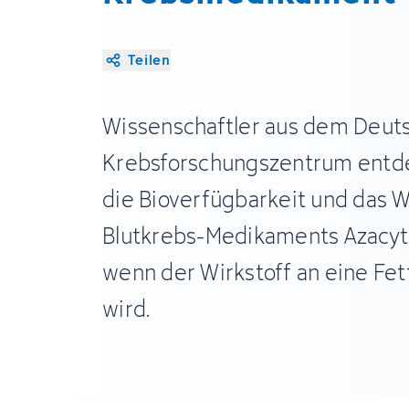
Teilen
Wissenschaftler aus dem Deut
Krebsforschungszentrum entde
die Bioverfügbarkeit und das 
Blutkrebs-Medikaments Azacyti
wenn der Wirkstoff an eine Fe
wird.