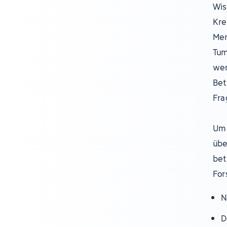
Wis
Kre
Men
Tum
wer
Bet
Fra
Um 
übe
bet
For
N
D