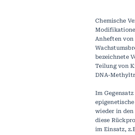
Chemische Ve
Modifikatione
Anheften von
Wachstumsbrem
bezeichnete Vo
Teilung von K
DNA-Methyltr
Im Gegensatz
epigenetische
wieder in den
diese Rückpr
im Einsatz, z