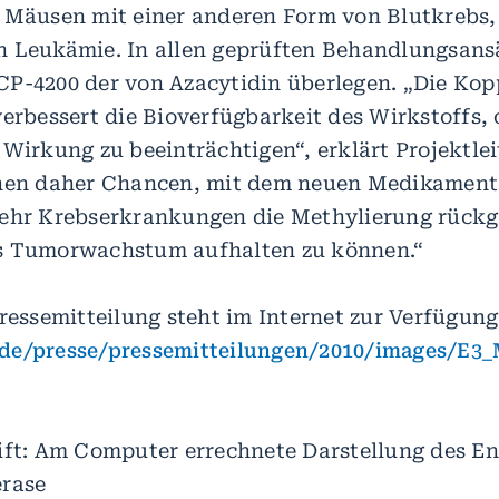
 Mäusen mit einer anderen Form von Blutkrebs,
 Leukämie. In allen geprüften Behandlungsans
P-4200 der von Azacytidin überlegen. „Die Kop
verbessert die Bioverfügbarkeit des Wirkstoffs, 
 Wirkung zu beeinträchtigen“, erklärt Projektle
ehen daher Chancen, mit dem neuen Medikament
mehr Krebserkrankungen die Methylierung rück
s Tumorwachstum aufhalten zu können.“
ressemitteilung steht im Internet zur Verfügung
de/presse/pressemitteilungen/2010/images/E3_
ift: Am Computer errechnete Darstellung des E
erase