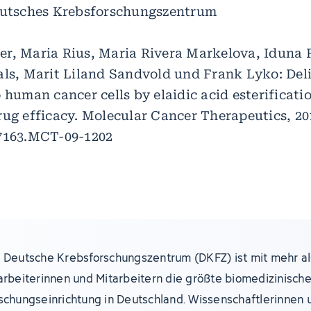
eutsches Krebsforschungszentrum
r, Maria Rius, Maria Rivera Markelova, Iduna F
als, Marit Liland Sandvold und Frank Lyko: Deli
 human cancer cells by elaidic acid esterificati
rug efficacy. Molecular Cancer Therapeutics, 20
7163.MCT-09-1202
 Deutsche Krebsforschungszentrum (DKFZ) ist mit mehr al
arbeiterinnen und Mitarbeitern die größte biomedizinisch
schungseinrichtung in Deutschland. Wissenschaftlerinnen 