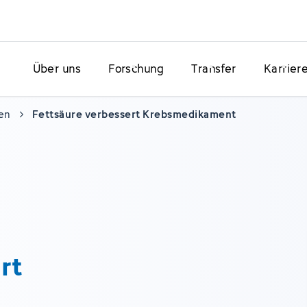
Über uns
Forschung
Transfer
Karrier
en
Fettsäure verbessert Krebsmedikament
rt