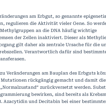
ränderungen am Erbgut, so genannte epigeneti
n, regulieren die Aktivität vieler Gene. So wer
 Methylgruppen an die DNA häufig wichtige
sen der Zellen inaktiviert. Dieser als Methyli
rgang gilt daher als zentrale Ursache für die u
rebszellen. Verantwortlich dafür sind bestimmt
ansferasen.
 zu Veränderungen am Bauplan des Erbguts kö
 Mutationen rückgängig gemacht und damit die
 „Normalzustand“ zurückversetzt werden. Subst
ogrammierung bewirken, sind bereits als Kreb
.B. Azacytidin und Decitabin bei einer bestimmte