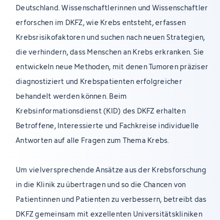
Deutschland. Wissenschaftlerinnen und Wissenschaftler
erforschen im DKFZ, wie Krebs entsteht, erfassen
Krebsrisikofaktoren und suchen nach neuen Strategien,
die verhindern, dass Menschen an Krebs erkranken. Sie
entwickeln neue Methoden, mit denen Tumoren präziser
diagnostiziert und Krebspatienten erfolgreicher
behandelt werden können. Beim
Krebsinformationsdienst (KID) des DKFZ erhalten
Betroffene, Interessierte und Fachkreise individuelle
Antworten auf alle Fragen zum Thema Krebs.
Um vielversprechende Ansätze aus der Krebsforschung
in die Klinik zu übertragen und so die Chancen von
Patientinnen und Patienten zu verbessern, betreibt das
DKFZ gemeinsam mit exzellenten Universitätskliniken