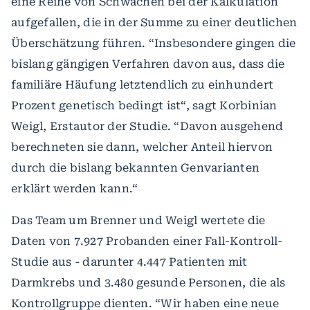
eine Reihe von Schwächen bei der Kalkulation
aufgefallen, die in der Summe zu einer deutlichen
Überschätzung führen. “Insbesondere gingen die
bislang gängigen Verfahren davon aus, dass die
familiäre Häufung letztendlich zu einhundert
Prozent genetisch bedingt ist“, sagt Korbinian
Weigl, Erstautor der Studie. “Davon ausgehend
berechneten sie dann, welcher Anteil hiervon
durch die bislang bekannten Genvarianten
erklärt werden kann.“
Das Team um Brenner und Weigl wertete die
Daten von 7.927 Probanden einer Fall-Kontroll-
Studie aus - darunter 4.447 Patienten mit
Darmkrebs und 3.480 gesunde Personen, die als
Kontrollgruppe dienten. “Wir haben eine neue