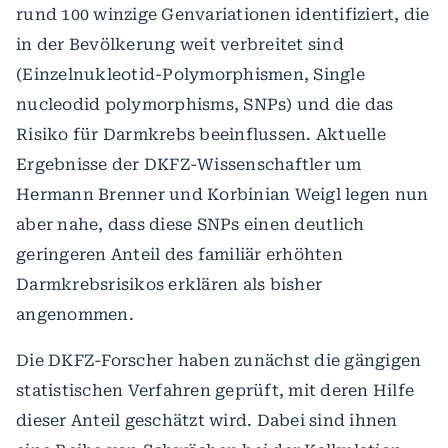
rund 100 winzige Genvariationen identifiziert, die
in der Bevölkerung weit verbreitet sind
(Einzelnukleotid-Polymorphismen, Single
nucleodid polymorphisms, SNPs) und die das
Risiko für Darmkrebs beeinflussen. Aktuelle
Ergebnisse der DKFZ-Wissenschaftler um
Hermann Brenner und Korbinian Weigl legen nun
aber nahe, dass diese SNPs einen deutlich
geringeren Anteil des familiär erhöhten
Darmkrebsrisikos erklären als bisher
angenommen.
Die DKFZ-Forscher haben zunächst die gängigen
statistischen Verfahren geprüft, mit deren Hilfe
dieser Anteil geschätzt wird. Dabei sind ihnen