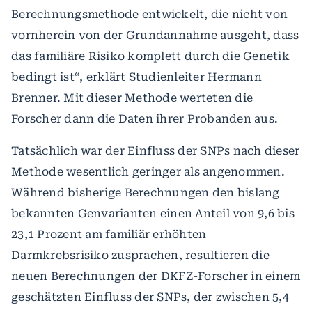
Berechnungsmethode entwickelt, die nicht von
vornherein von der Grundannahme ausgeht, dass
das familiäre Risiko komplett durch die Genetik
bedingt ist“, erklärt Studienleiter Hermann
Brenner. Mit dieser Methode werteten die
Forscher dann die Daten ihrer Probanden aus.
Tatsächlich war der Einfluss der SNPs nach dieser
Methode wesentlich geringer als angenommen.
Während bisherige Berechnungen den bislang
bekannten Genvarianten einen Anteil von 9,6 bis
23,1 Prozent am familiär erhöhten
Darmkrebsrisiko zusprachen, resultieren die
neuen Berechnungen der DKFZ-Forscher in einem
geschätzten Einfluss der SNPs, der zwischen 5,4