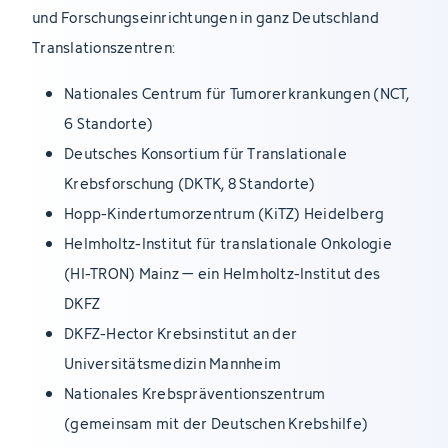
und Forschungseinrichtungen in ganz Deutschland
Translationszentren:
Nationales Centrum für Tumorerkrankungen (NCT,
6 Standorte)
Deutsches Konsortium für Translationale
Krebsforschung (DKTK, 8 Standorte)
Hopp-Kindertumorzentrum (KiTZ) Heidelberg
Helmholtz-Institut für translationale Onkologie
(HI-TRON) Mainz – ein Helmholtz-Institut des
DKFZ
DKFZ-Hector Krebsinstitut an der
Universitätsmedizin Mannheim
Nationales Krebspräventionszentrum
(gemeinsam mit der Deutschen Krebshilfe)