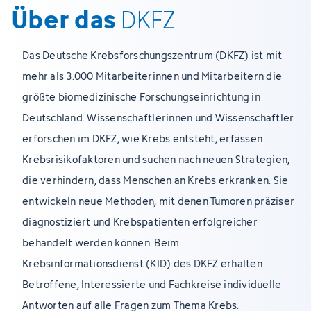
Über das
DKFZ
Das Deutsche Krebsforschungszentrum (DKFZ) ist mit
mehr als 3.000 Mitarbeiterinnen und Mitarbeitern die
größte biomedizinische Forschungseinrichtung in
Deutschland. Wissenschaftlerinnen und Wissenschaftler
erforschen im DKFZ, wie Krebs entsteht, erfassen
Krebsrisikofaktoren und suchen nach neuen Strategien,
die verhindern, dass Menschen an Krebs erkranken. Sie
entwickeln neue Methoden, mit denen Tumoren präziser
diagnostiziert und Krebspatienten erfolgreicher
behandelt werden können. Beim
Krebsinformationsdienst (KID) des DKFZ erhalten
Betroffene, Interessierte und Fachkreise individuelle
Antworten auf alle Fragen zum Thema Krebs.