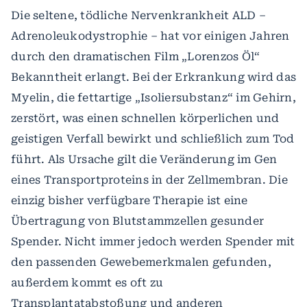
Die seltene, tödliche Nervenkrankheit ALD –
Adrenoleukodystrophie – hat vor einigen Jahren
durch den dramatischen Film „Lorenzos Öl“
Bekanntheit erlangt. Bei der Erkrankung wird das
Myelin, die fettartige „Isoliersubstanz“ im Gehirn,
zerstört, was einen schnellen körperlichen und
geistigen Verfall bewirkt und schließlich zum Tod
führt. Als Ursache gilt die Veränderung im Gen
eines Transportproteins in der Zellmembran. Die
einzig bisher verfügbare Therapie ist eine
Übertragung von Blutstammzellen gesunder
Spender. Nicht immer jedoch werden Spender mit
den passenden Gewebemerkmalen gefunden,
außerdem kommt es oft zu
Transplantatabstoßung und anderen