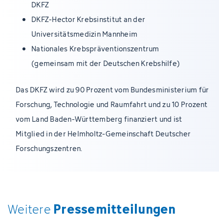
DKFZ
DKFZ-Hector Krebsinstitut an der
Universitätsmedizin Mannheim
Nationales Krebspräventionszentrum
(gemeinsam mit der Deutschen Krebshilfe)
Das DKFZ wird zu 90 Prozent vom Bundesministerium für
Forschung, Technologie und Raumfahrt und zu 10 Prozent
vom Land Baden-Württemberg finanziert und ist
Mitglied in der Helmholtz-Gemeinschaft Deutscher
Forschungszentren.
Pressemitteilungen
Weitere