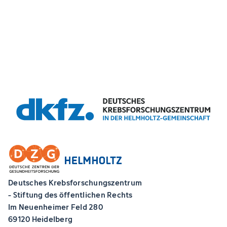
Deutsches Krebsforschungszentrum
- Stiftung des öffentlichen Rechts
Im Neuenheimer Feld 280
69120 Heidelberg