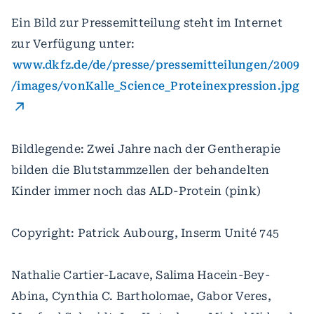
Ein Bild zur Pressemitteilung steht im Internet
zur Verfügung unter:
www.dkfz.de/de/presse/pressemitteilungen/2009
/images/vonKalle_Science_Proteinexpression.jpg
Bildlegende: Zwei Jahre nach der Gentherapie
bilden die Blutstammzellen der behandelten
Kinder immer noch das ALD-Protein (pink)
Copyright: Patrick Aubourg, Inserm Unité 745
Nathalie Cartier-Lacave, Salima Hacein-Bey-
Abina, Cynthia C. Bartholomae, Gabor Veres,