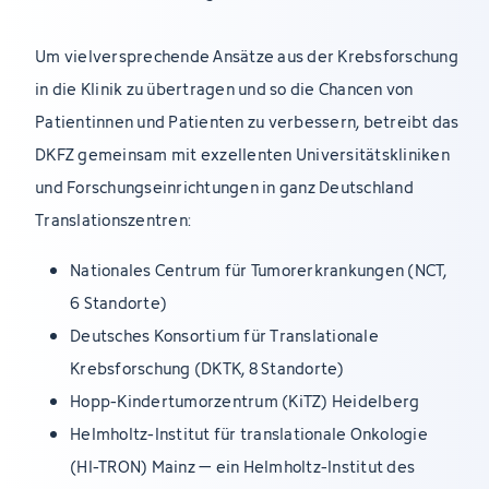
Um vielversprechende Ansätze aus der Krebsforschung
in die Klinik zu übertragen und so die Chancen von
Patientinnen und Patienten zu verbessern, betreibt das
DKFZ gemeinsam mit exzellenten Universitätskliniken
und Forschungseinrichtungen in ganz Deutschland
Translationszentren:
Nationales Centrum für Tumorerkrankungen (NCT,
6 Standorte)
Deutsches Konsortium für Translationale
Krebsforschung (DKTK, 8 Standorte)
Hopp-Kindertumorzentrum (KiTZ) Heidelberg
Helmholtz-Institut für translationale Onkologie
(HI-TRON) Mainz – ein Helmholtz-Institut des