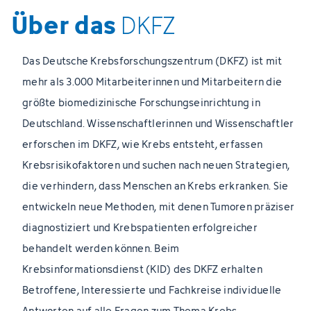
Über das
DKFZ
Das Deutsche Krebsforschungszentrum (DKFZ) ist mit
mehr als 3.000 Mitarbeiterinnen und Mitarbeitern die
größte biomedizinische Forschungseinrichtung in
Deutschland. Wissenschaftlerinnen und Wissenschaftler
erforschen im DKFZ, wie Krebs entsteht, erfassen
Krebsrisikofaktoren und suchen nach neuen Strategien,
die verhindern, dass Menschen an Krebs erkranken. Sie
entwickeln neue Methoden, mit denen Tumoren präziser
diagnostiziert und Krebspatienten erfolgreicher
behandelt werden können. Beim
Krebsinformationsdienst (KID) des DKFZ erhalten
Betroffene, Interessierte und Fachkreise individuelle
Antworten auf alle Fragen zum Thema Krebs.