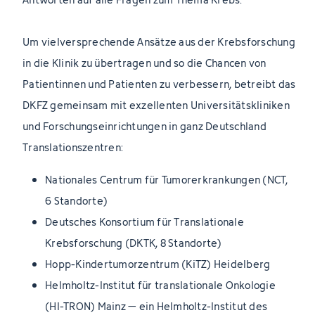
Um vielversprechende Ansätze aus der Krebsforschung
in die Klinik zu übertragen und so die Chancen von
Patientinnen und Patienten zu verbessern, betreibt das
DKFZ gemeinsam mit exzellenten Universitätskliniken
und Forschungseinrichtungen in ganz Deutschland
Translationszentren:
Nationales Centrum für Tumorerkrankungen (NCT,
6 Standorte)
Deutsches Konsortium für Translationale
Krebsforschung (DKTK, 8 Standorte)
Hopp-Kindertumorzentrum (KiTZ) Heidelberg
Helmholtz-Institut für translationale Onkologie
(HI-TRON) Mainz – ein Helmholtz-Institut des