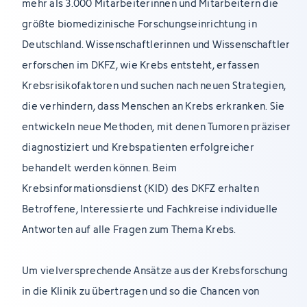
mehr als 3.000 Mitarbeiterinnen und Mitarbeitern die
größte biomedizinische Forschungseinrichtung in
Deutschland. Wissenschaftlerinnen und Wissenschaftler
erforschen im DKFZ, wie Krebs entsteht, erfassen
Krebsrisikofaktoren und suchen nach neuen Strategien,
die verhindern, dass Menschen an Krebs erkranken. Sie
entwickeln neue Methoden, mit denen Tumoren präziser
diagnostiziert und Krebspatienten erfolgreicher
behandelt werden können. Beim
Krebsinformationsdienst (KID) des DKFZ erhalten
Betroffene, Interessierte und Fachkreise individuelle
Antworten auf alle Fragen zum Thema Krebs.
Um vielversprechende Ansätze aus der Krebsforschung
in die Klinik zu übertragen und so die Chancen von