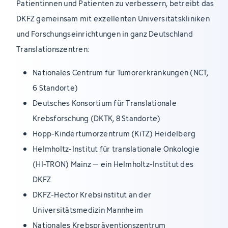
Patientinnen und Patienten zu verbessern, betreibt das
DKFZ gemeinsam mit exzellenten Universitätskliniken
und Forschungseinrichtungen in ganz Deutschland
Translationszentren:
Nationales Centrum für Tumorerkrankungen (NCT,
6 Standorte)
Deutsches Konsortium für Translationale
Krebsforschung (DKTK, 8 Standorte)
Hopp-Kindertumorzentrum (KiTZ) Heidelberg
Helmholtz-Institut für translationale Onkologie
(HI-TRON) Mainz – ein Helmholtz-Institut des
DKFZ
DKFZ-Hector Krebsinstitut an der
Universitätsmedizin Mannheim
Nationales Krebspräventionszentrum