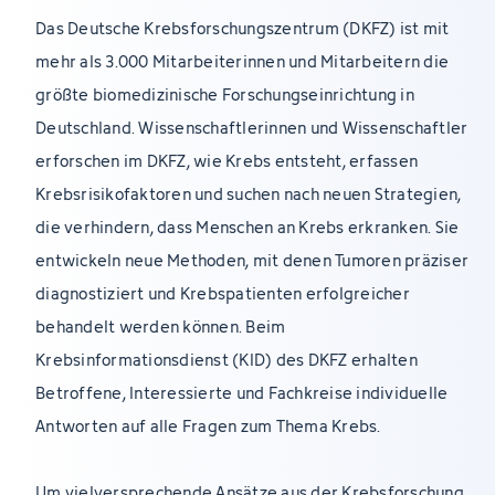
Das Deutsche Krebsforschungszentrum (DKFZ) ist mit
mehr als 3.000 Mitarbeiterinnen und Mitarbeitern die
größte biomedizinische Forschungseinrichtung in
Deutschland. Wissenschaftlerinnen und Wissenschaftler
erforschen im DKFZ, wie Krebs entsteht, erfassen
Krebsrisikofaktoren und suchen nach neuen Strategien,
die verhindern, dass Menschen an Krebs erkranken. Sie
entwickeln neue Methoden, mit denen Tumoren präziser
diagnostiziert und Krebspatienten erfolgreicher
behandelt werden können. Beim
Krebsinformationsdienst (KID) des DKFZ erhalten
Betroffene, Interessierte und Fachkreise individuelle
Antworten auf alle Fragen zum Thema Krebs.
Um vielversprechende Ansätze aus der Krebsforschung