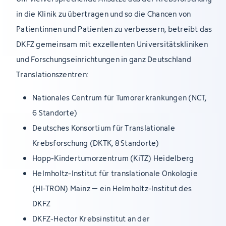
in die Klinik zu übertragen und so die Chancen von
Patientinnen und Patienten zu verbessern, betreibt das
DKFZ gemeinsam mit exzellenten Universitätskliniken
und Forschungseinrichtungen in ganz Deutschland
Translationszentren:
Nationales Centrum für Tumorerkrankungen (NCT,
6 Standorte)
Deutsches Konsortium für Translationale
Krebsforschung (DKTK, 8 Standorte)
Hopp-Kindertumorzentrum (KiTZ) Heidelberg
Helmholtz-Institut für translationale Onkologie
(HI-TRON) Mainz – ein Helmholtz-Institut des
DKFZ
DKFZ-Hector Krebsinstitut an der