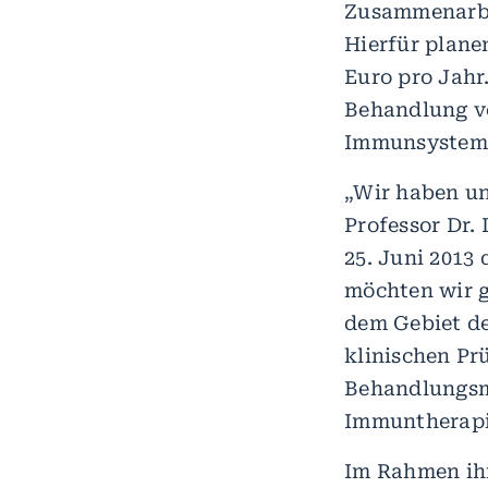
Zusammenarbe
Hierfür planen
Euro pro Jahr
Behandlung vo
Immunsystem g
„Wir haben un
Professor Dr.
25. Juni 2013
möchten wir 
dem Gebiet de
klinischen Pr
Behandlungsmö
Immuntherapi
Im Rahmen ih