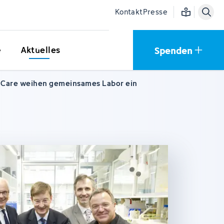
Einfache Sprac
Kontakt
Presse
Spenden
e
Aktuelles
hCare weihen gemeinsames Labor ein