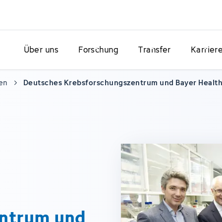
Über uns
Forschung
Transfer
Karrier
en
Deutsches Krebsforschungszentrum und Bayer Healt
ntrum und