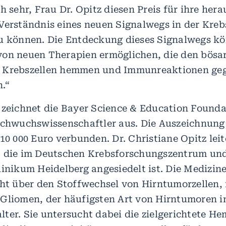
h sehr, Frau Dr. Opitz diesen Preis für ihre he
Verständnis eines neuen Signalwegs in der Kreb
u können. Die Entdeckung dieses Signalwegs kö
on neuen Therapien ermöglichen, die den bösa
 Krebszellen hemmen und Immunreaktionen ge
.“
 zeichnet die Bayer Science & Education Founda
achwuchswissenschaftler aus. Die Auszeichnung 
10 000 Euro verbunden. Dr. Christiane Opitz leit
, die im Deutschen Krebsforschungszentrum un
linikum Heidelberg angesiedelt ist. Die Medizin
cht über den Stoffwechsel von Hirntumorzellen,
Gliomen, der häufigsten Art von Hirntumoren 
ter. Sie untersucht dabei die zielgerichtete 