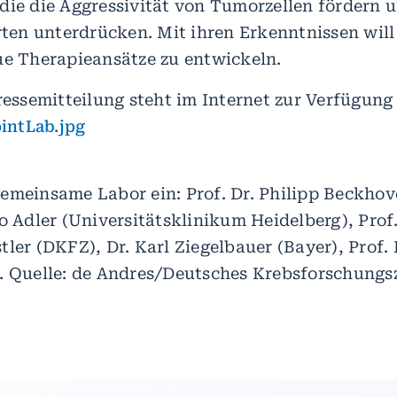
die die Aggressivität von Tumorzellen fördern 
n unterdrücken. Mit ihren Erkenntnissen will 
ue Therapieansätze zu entwickeln.
ressemitteilung steht im Internet zur Verfügung
ntLab.jpg
emeinsame Labor ein: Prof. Dr. Philipp Beckhov
o Adler (Universitätsklinikum Heidelberg), Prof. 
ler (DKFZ), Dr. Karl Ziegelbauer (Bayer), Prof.
. Quelle: de Andres/Deutsches Krebsforschung