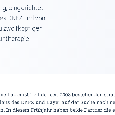
rg, eingerichtet.
des DKFZ und von
u zwölfköpfigen
untherapie
e Labor ist Teil der seit 2008 bestehenden stra
ianz des DKFZ und Bayer auf der Suche nach n
n. In diesem Frühjahr haben beide Partner die e