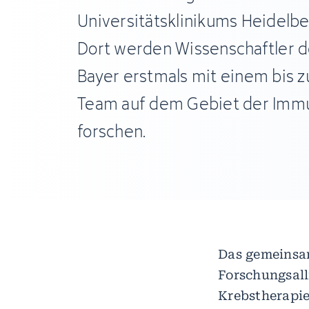
Universitätsklinikums Heidelbe
Dort werden Wissenschaftler 
Bayer erstmals mit einem bis z
Team auf dem Gebiet der Imm
forschen.
Das gemeinsam
Forschungsall
Krebstherapie