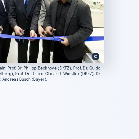
: Prof. Dr. Philipp Beckhove (DKFZ), Prof. Dr. Guido
berg), Prof. Dr. Dr. h.c. Otmar D. Wiestler (DKFZ), Dr.
r. Andreas Busch (Bayer).