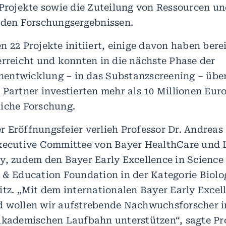
 Projekte sowie die Zuteilung von Ressourcen und
 den Forschungsergebnissen.
 22 Projekte initiiert, einige davon haben bere
erreicht und konnten in die nächste Phase der
entwicklung – in das Substanzscreening – übe
Partner investierten mehr als 10 Millionen Euro
iche Forschung.
 Eröffnungsfeier verlieh Professor Dr. Andreas
xecutive Committee von Bayer HealthCare und L
y, zudem den Bayer Early Excellence in Science
 & Education Foundation in der Kategorie Biolog
itz. „Mit dem internationalen Bayer Early Excel
 wollen wir aufstrebende Nachwuchsforscher i
akademischen Laufbahn unterstützen“, sagte Pr