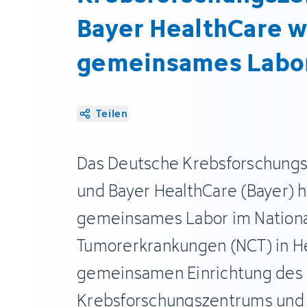
Bayer HealthCare 
gemeinsames Labor
Teilen
Das Deutsche Krebsforschung
und Bayer HealthCare (Bayer) 
gemeinsames Labor im Nationa
Tumorerkrankungen (NCT) in He
gemeinsamen Einrichtung des
Krebsforschungszentrums und