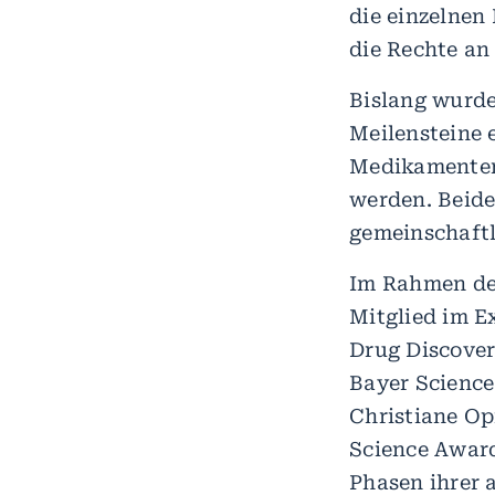
die einzelnen
die Rechte an
Bislang wurden
Meilensteine 
Medikamenten
werden. Beide 
gemeinschaftl
Im Rahmen der
Mitglied im E
Drug Discover
Bayer Science
Christiane Op
Science Award
Phasen ihrer 