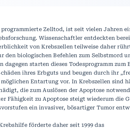
programmierte Zelltod, ist seit vielen Jahren ei
bsforschung. Wissenschaftler entdeckten berei
rblichkeit von Krebszellen teilweise daher rührt
hr den biologischen Befehlen zum Selbstmord u
n dagegen starten dieses Todesprogramm zum Be
Schäden ihres Erbguts und beugen durch ihr „fre
 möglichen Entartung vor. In Krebszellen sind 
hädigt, die zum Auslösen der Apoptose notwendi
er Fähigkeit zu Apoptose steigt wiederum die G
svorstufen ein invasiver, bösartiger Tumor entw
Krebshilfe förderte daher seit 1999 das