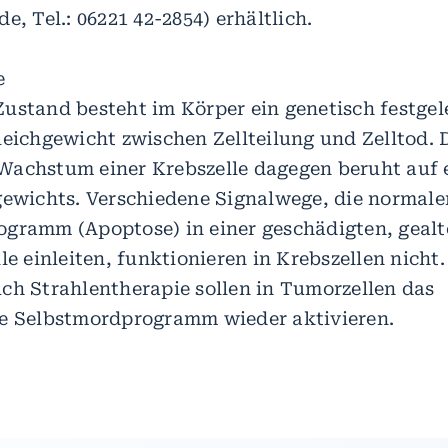
e, Tel.: 06221 42-2854) erhältlich.
e
ustand besteht im Körper ein genetisch festgel
leichgewicht zwischen Zellteilung und Zelltod. 
achstum einer Krebszelle dagegen beruht auf 
gewichts. Verschiedene Signalwege, die normale
gramm (Apoptose) in einer geschädigten, gealt
le einleiten, funktionieren in Krebszellen nicht
ch Strahlentherapie sollen in Tumorzellen das
e Selbstmordprogramm wieder aktivieren.