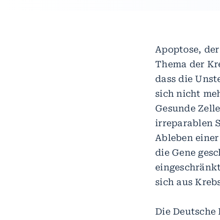
Apoptose, der 
Thema der Kre
dass die Unste
sich nicht me
Gesunde Zelle
irreparablen 
Ableben einer
die Gene gesc
eingeschränkt
sich aus Kreb
Die Deutsche 