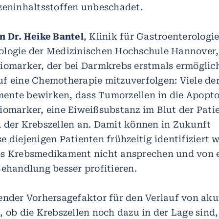
zeninhaltsstoffen unbeschadet.
n Dr. Heike Bantel
, Klinik für Gastroenterologi
logie der Medizinischen Hochschule Hannover,
iomarker, der bei Darmkrebs erstmals ermöglich
f eine Chemotherapie mitzuverfolgen: Viele de
nte bewirken, dass Tumorzellen in die Apopto
iomarker, eine Eiweißsubstanz im Blut der Patie
 der Krebszellen an. Damit können in Zukunft
 diejenigen Patienten frühzeitig identifiziert 
es Krebsmedikament nicht ansprechen und von 
Behandlung besser profitieren.
ender Vorhersagefaktor für den Verlauf von ak
, ob die Krebszellen noch dazu in der Lage sind,