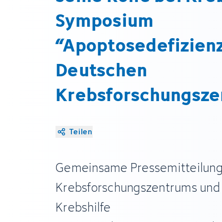
Symposium
“Apoptosedefizienz
Deutschen
Krebsforschungsz
Teilen
Gemeinsame Pressemitteilung
Krebsforschungszentrums und
Krebshilfe