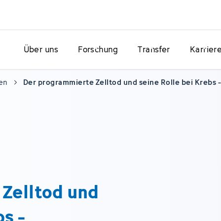
Über uns
Forschung
Transfer
Karrier
en
Der programmierte Zelltod und seine Rolle bei Kreb
Zelltod und
bs -