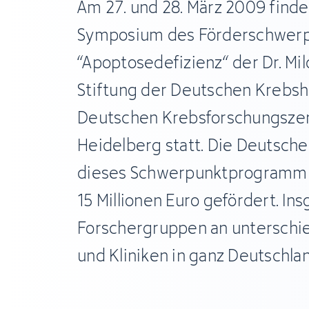
Am 27. und 28. März 2009 finde
Symposium des Förderschwer
“Apoptosedefizienz“ der Dr. Mi
Stiftung der Deutschen Krebshil
Deutschen Krebsforschungsze
Heidelberg statt. Die Deutsche
dieses Schwerpunktprogramm s
15 Millionen Euro gefördert. I
Forschergruppen an unterschie
und Kliniken in ganz Deutschlan