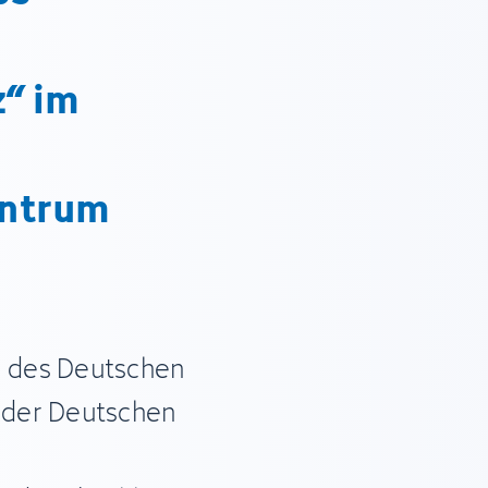
“ im
entrum
 des Deutschen
 der Deutschen