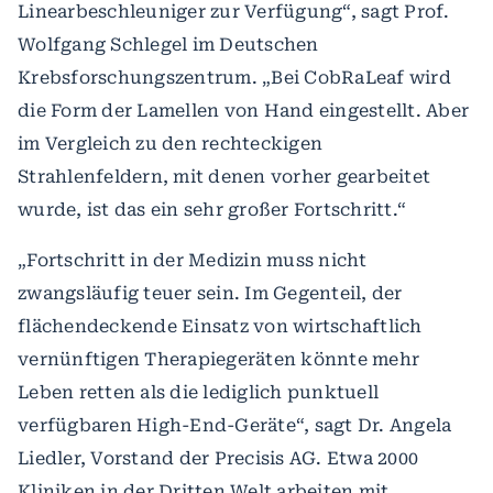
Linearbeschleuniger zur Verfügung“, sagt Prof.
Wolfgang Schlegel im Deutschen
Krebsforschungszentrum. „Bei CobRaLeaf wird
die Form der Lamellen von Hand eingestellt. Aber
im Vergleich zu den rechteckigen
Strahlenfeldern, mit denen vorher gearbeitet
wurde, ist das ein sehr großer Fortschritt.“
„Fortschritt in der Medizin muss nicht
zwangsläufig teuer sein. Im Gegenteil, der
flächendeckende Einsatz von wirtschaftlich
vernünftigen Therapiegeräten könnte mehr
Leben retten als die lediglich punktuell
verfügbaren High-End-Geräte“, sagt Dr. Angela
Liedler, Vorstand der Precisis AG. Etwa 2000
Kliniken in der Dritten Welt arbeiten mit