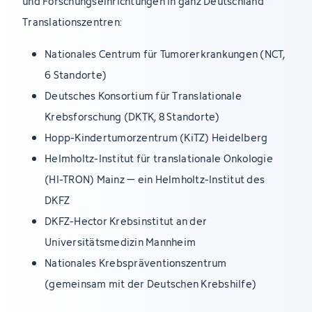
und Forschungseinrichtungen in ganz Deutschland
Translationszentren:
Nationales Centrum für Tumorerkrankungen (NCT,
6 Standorte)
Deutsches Konsortium für Translationale
Krebsforschung (DKTK, 8 Standorte)
Hopp-Kindertumorzentrum (KiTZ) Heidelberg
Helmholtz-Institut für translationale Onkologie
(HI-TRON) Mainz – ein Helmholtz-Institut des
DKFZ
DKFZ-Hector Krebsinstitut an der
Universitätsmedizin Mannheim
Nationales Krebspräventionszentrum
(gemeinsam mit der Deutschen Krebshilfe)