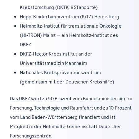
Krebsforschung (DKTK, 8 Standorte)
Hopp-Kindertumorzentrum (KiTZ) Heidelberg
Helmholtz-Institut für translationale Onkologie
(HI-TRON) Mainz – ein Helmholtz-Institut des
DKFZ
DKFZ-Hector Krebsinstitut an der
Universitätsmedizin Mannheim
Nationales Krebspräventionszentrum
(gemeinsam mit der Deutschen Krebshilfe)
Das DKFZ wird zu 90 Prozent vom Bundesministerium für
Forschung, Technologie und Raumfahrt und zu 10 Prozent
vom Land Baden-Württemberg finanziert und ist
Mitglied in der Helmholtz-Gemeinschaft Deutscher
Forschungszentren.