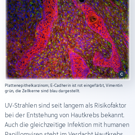
Plattenepithelkarzinom; E-Cadherin ist rot eingefärbt, Vimentin
grün, die Zellkerne sind blau dargestellt.
UV-Strahlen sind seit langem als Risikofaktor
bei der Entstehung von Hautkrebs bekannt.
Auch die gleichzeitige Infektion mit humanen
Papillomviren steht im Verdacht Hautkrebs