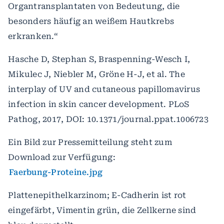
Organtransplantaten von Bedeutung, die
besonders häufig an weißem Hautkrebs
erkranken.“
Hasche D, Stephan S, Braspenning-Wesch I,
Mikulec J, Niebler M, Gröne H-J, et al. The
interplay of UV and cutaneous papillomavirus
infection in skin cancer development. PLoS
Pathog, 2017, DOI: 10.1371/journal.ppat.1006723
Ein Bild zur Pressemitteilung steht zum
Download zur Verfügung:
Faerbung-Proteine.jpg
Plattenepithelkarzinom; E-Cadherin ist rot
eingefärbt, Vimentin grün, die Zellkerne sind