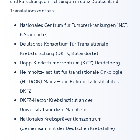
und Forschungseinrichtungen in ganz Deutschland
Translationszentren:
Nationales Centrum für Tumorerkrankungen (NCT,
6 Standorte)
Deutsches Konsortium für Translationale
Krebsforschung (DKTK, 8 Standorte)
Hopp-Kindertumorzentrum (KiTZ) Heidelberg
Helmholtz-Institut für translationale Onkologie
(HI-TRON) Mainz – ein Helmholtz-Institut des
DKFZ
DKFZ-Hector Krebsinstitut an der
Universitätsmedizin Mannheim
Nationales Krebspräventionszentrum
(gemeinsam mit der Deutschen Krebshilfe)