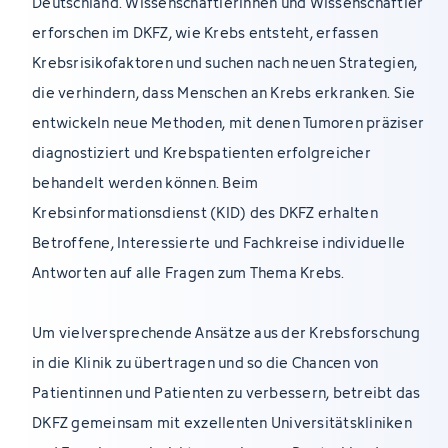
Deutschland. Wissenschaftlerinnen und Wissenschaftler
erforschen im DKFZ, wie Krebs entsteht, erfassen
Krebsrisikofaktoren und suchen nach neuen Strategien,
die verhindern, dass Menschen an Krebs erkranken. Sie
entwickeln neue Methoden, mit denen Tumoren präziser
diagnostiziert und Krebspatienten erfolgreicher
behandelt werden können. Beim
Krebsinformationsdienst (KID) des DKFZ erhalten
Betroffene, Interessierte und Fachkreise individuelle
Antworten auf alle Fragen zum Thema Krebs.
Um vielversprechende Ansätze aus der Krebsforschung
in die Klinik zu übertragen und so die Chancen von
Patientinnen und Patienten zu verbessern, betreibt das
DKFZ gemeinsam mit exzellenten Universitätskliniken