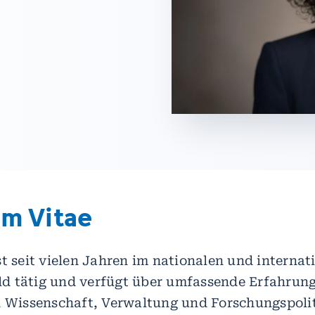
um Vitae
st seit vielen Jahren im nationalen und internat
d tätig und verfügt über umfassende Erfahrung
n Wissenschaft, Verwaltung und Forschungspolit