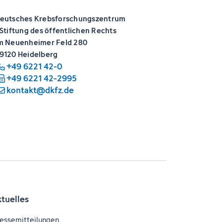
eutsches Krebsforschungszentrum
 Stiftung des öffentlichen Rechts
m Neuenheimer Feld 280
9120 Heidelberg
+49 6221 42-0
+49 6221 42-2995
kontakt@dkfz.de
ktuelles
essemitteilungen