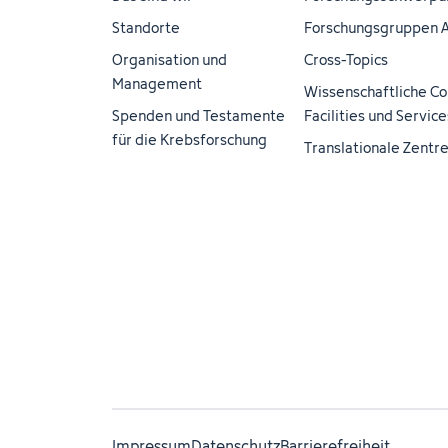
Standorte
Forschungsgruppen 
Organisation und
Cross-Topics
Management
Wissenschaftliche Co
Spenden und Testamente
Facilities und Service
für die Krebsforschung
Translationale Zentr
Impressum
Datenschutz
Barrierefreiheit