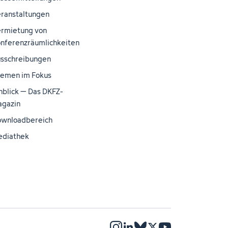
ranstaltungen
rmietung von
nferenzräumlichkeiten
sschreibungen
emen im Fokus
nblick – Das DKFZ-
gazin
wnloadbereich
ediathek