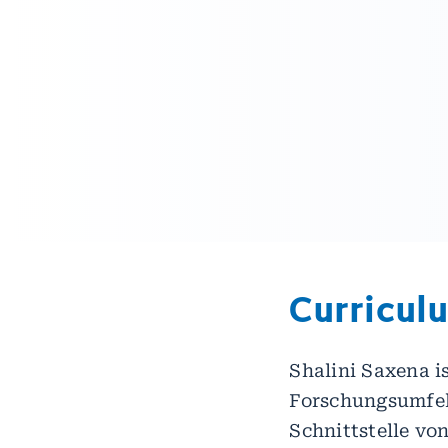
Curricul
Shalini Saxena i
Forschungsumfel
Schnittstelle vo