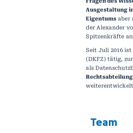
Fragen des Wiss
Ausgestaltung i
Eigentums
aber 
der Alexander vo
Spitzenkräfte a
Seit Juli 2016 i
(DKFZ) tätig, zu
als Datenschutzb
Rechtsabteilung
weiterentwickelt
Team