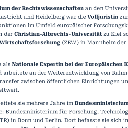
ium der Rechtswissenschaften
an den Universi
astricht und Heidelberg war die
Volljuristin
zun
unktionen im Umfeld europäischer Forschungsko
n der
Christian-Albrechts-Universität
zu Kiel 
 Wirtschaftsforschung
(ZEW) in Mannheim der 
e als
Nationale Expertin bei der Europäischen 
d arbeitete an der Weiterentwicklung von Rah
ransfer zwischen öffentlichen Einrichtungen un
ltweit.
eitete sie mehrere Jahre im
Bundesministerium
e: Bundesministerium für Forschung, Technolog
) in Bonn und Berlin. Dort befasste sie sich i