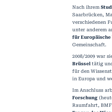
Nach ihrem
Stud
Saarbrücken, Ma
verschiedenen F
unter anderem a
für Europäische
Gemeinschaft.
2008/2009 war si
Brüssel
tätig un
für den Wissenst
in Europa und we
Im Anschluss arb
Forschung
(heut
Raumfahrt, BMFTR