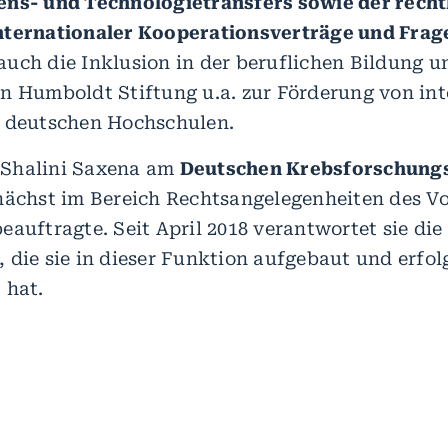
ens- und Technologietransfers sowie der recht
nternationaler Kooperationsverträge und Frage
auch die Inklusion in der beruflichen Bildung 
n Humboldt Stiftung u.a. zur Förderung von in
n deutschen Hochschulen.
st Shalini Saxena am
Deutschen Krebsforschung
nächst im Bereich Rechtsangelegenheiten des V
eauftragte. Seit April 2018 verantwortet sie die
, die sie in dieser Funktion aufgebaut und erfol
 hat.