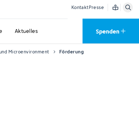
Einfache Sprac
Kontakt
Presse
Spenden
e
Aktuelles
und Microenvironment
Förderung