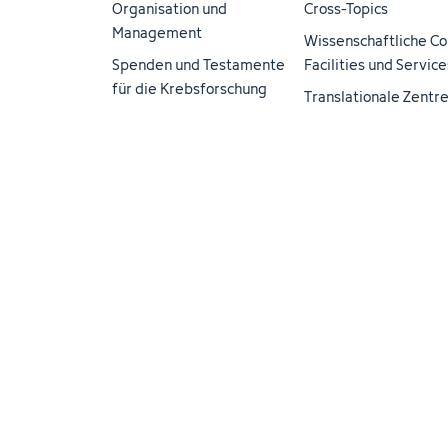
Organisation und
Cross-Topics
Management
Wissenschaftliche Co
Spenden und Testamente
Facilities und Service
für die Krebsforschung
Translationale Zentr
Impressum
Datenschutz
Barrierefreiheit