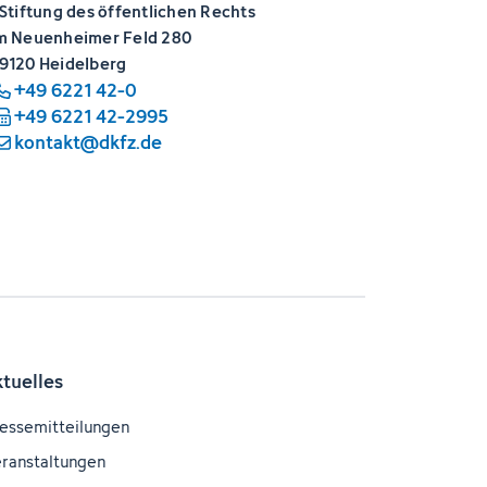
 Stiftung des öffentlichen Rechts
m Neuenheimer Feld 280
9120 Heidelberg
+49 6221 42-0
+49 6221 42-2995
kontakt@dkfz.de
ktuelles
essemitteilungen
ranstaltungen