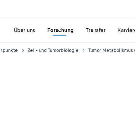
Über uns
Forschung
Transfer
Karrier
erpunkte
Zell- und Tumorbiologie
Tumor Metabolismus 