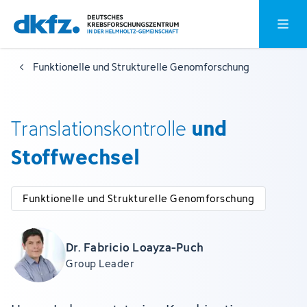
Zum
Zur
Hauptm
Hauptinhalt
Fußzeile
springen
springen
Funktionelle und Strukturelle Genomforschung
und
Translationskontrolle
Stoffwechsel
Funktionelle und Strukturelle Genomforschung
Dr. Fabricio Loayza-Puch
Group Leader