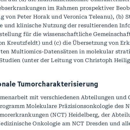
ebserkrankungen im Rahmen prospektiver Beob
ng von Peter Horak und Veronica Teleanu), (b) St
e und klinische Nutzung der resultierenden In
stellung für die wissenschaftliche Gemeinschaft
n Kreutzfeldt) und (c) die Übersetzung von Er
rten Multiomics-Datensätzen in molekular strati
 Studien (unter der Leitung von Christoph Heilig
onale Tumorcharakterisierung
menarbeit mit verschiedenen Abteilungen und Co
rogramm Molekulare Präzisionsonkologie des N
morerkrankungen (NCT) Heidelberg, der Abteil
Medizinische Onkologie am NCT Dresden und all