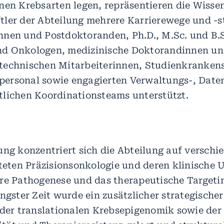
nen Krebsarten legen, repräsentieren die Wisse
ler der Abteilung mehrere Karrierewege und -s
nen und Postdoktoranden, Ph.D., M.Sc. und B.S
d Onkologen, medizinische Doktorandinnen u
technischen Mitarbeiterinnen, Studienkranken
ersonal sowie engagierten Verwaltungs-, Dat
lichen Koordinationsteams unterstützt.
ung konzentriert sich die Abteilung auf versch
iteten Präzisionsonkologie und deren klinische
re Pathogenese und das therapeutische Targetin
üngster Zeit wurde ein zusätzlicher strategisch
 der translationalen Krebsepigenomik sowie der