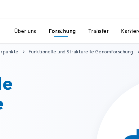
Über uns
Forschung
Transfer
Karrier
erpunkte
Funktionelle und Strukturelle Genomforschung
le
e