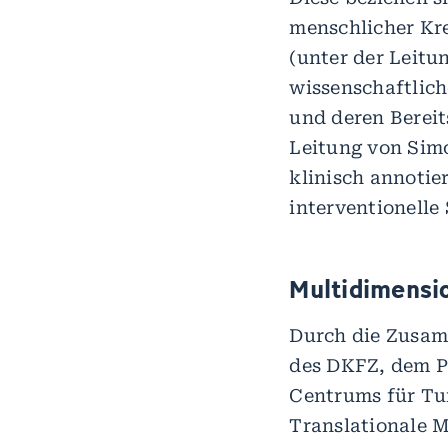
menschlicher Kr
(unter der Leitu
wissenschaftlich
und deren Bereit
Leitung von Simo
klinisch annotie
interventionelle
Multidimensi
Durch die Zusam
des DKFZ, dem P
Centrums für Tu
Translationale 