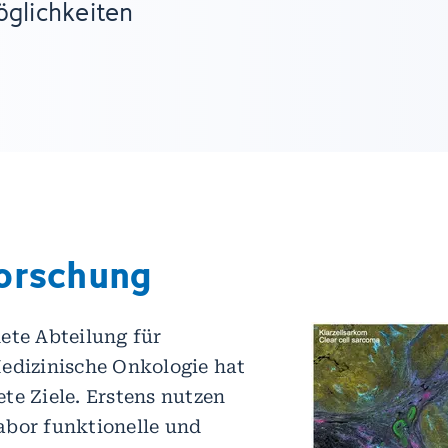
glichkeiten
orschung
ete Abteilung für
edizinische Onkologie hat
te Ziele. Erstens nutzen
abor funktionelle und