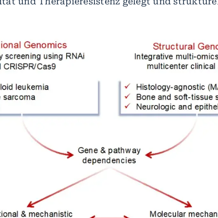
ät und Therapieresistenz gelegt und strukturel