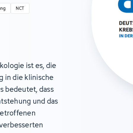
ung
NCT
kologie ist es, die
 in die klinische
s bedeutet, dass
ntstehung und das
betroffenen
 verbesserten