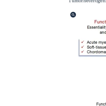
Tumorheterogenit