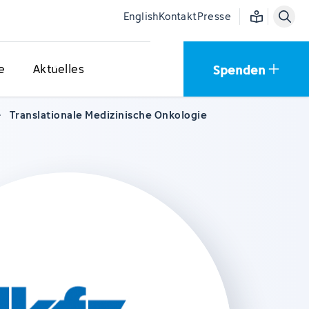
Einfache Sprac
English
Kontakt
Presse
Spenden
e
Aktuelles
Translationale Medizinische Onkologie