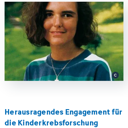
Herausragendes Engagement für
die Kinderkrebsforschung