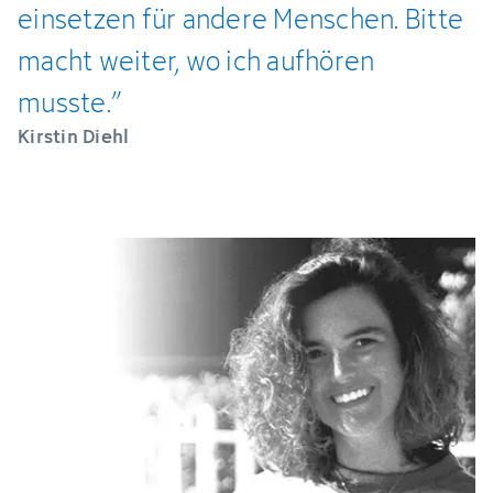
einsetzen für andere Menschen. Bitte
macht weiter, wo ich aufhören
musste.”
Kirstin Diehl