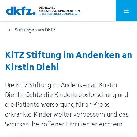
Zum
Zur
Hauptm
Hauptinhalt
Fußzeile
springen
springen
Stiftungen am DKFZ
KiTZ Stiftung im Andenken an
Kirstin Diehl
Die KiTZ Stiftung im Andenken an Kirstin
Diehl möchte die Kinderkrebsforschung und
die Patientenversorgung für an Krebs
erkrankte Kinder weiter verbessern und das
Schicksal betroffener Familien erleichtern.