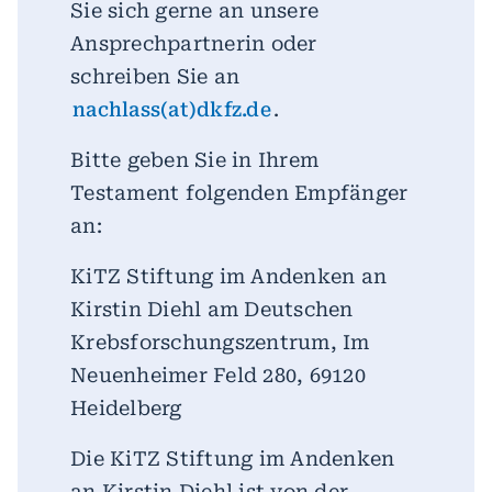
Sie sich gerne an unsere
Ansprechpartnerin oder
schreiben Sie an
nachlass(at)dkfz.de
.
Bitte geben Sie in Ihrem
Testament folgenden Empfänger
an:
KiTZ Stiftung im Andenken an
Kirstin Diehl am Deutschen
Krebsforschungszentrum, Im
Neuenheimer Feld 280, 69120
Heidelberg
Die KiTZ Stiftung im Andenken
an Kirstin Diehl ist von der