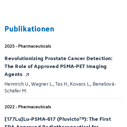
Publikationen
2025 - Pharmaceuticals
Revolutionizing Prostate Cancer Detection:
The Role of Approved PSMA-PET Imaging
Agents
Hennrich U., Wagner L., Tas H., Kovacs L., Benešová-
Schäfer M.
2022 - Pharmaceuticals
[177Lu]Lu-PSMA-617 (Pluvictoᵀᴹ): The First
FDA-Approved Radiotherapeutical for