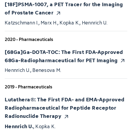
[18F]PSMA-1007, a PET Tracer for the Imaging
of Prostate Cancer
Katzschmann I., Marx H., Kopka K., Hennrich U.
2020 - Pharmaceuticals
[68Ga]Ga-DOTA-TOC: The First FDA-Approved
68Ga-Radiopharmaceutical for PET Imaging
Hennrich U., Benesova M.
2019 - Pharmaceuticals
Lutathera®: The First FDA- and EMA-Approved
Radiopharmaceutical for Peptide Receptor
Radionuclide Therapy
Hennrich U.
, Kopka K.