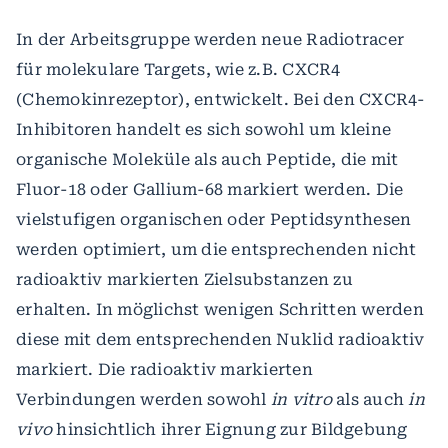
In der Arbeitsgruppe werden neue Radiotracer
für molekulare Targets, wie z.B. CXCR4
(Chemokinrezeptor), entwickelt. Bei den CXCR4-
Inhibitoren handelt es sich sowohl um kleine
organische Moleküle als auch Peptide, die mit
Fluor-18 oder Gallium-68 markiert werden. Die
vielstufigen organischen oder Peptidsynthesen
werden optimiert, um die entsprechenden nicht
radioaktiv markierten Zielsubstanzen zu
erhalten. In möglichst wenigen Schritten werden
diese mit dem entsprechenden Nuklid radioaktiv
markiert. Die radioaktiv markierten
Verbindungen werden sowohl
in vitro
als auch
in
vivo
hinsichtlich ihrer Eignung zur Bildgebung