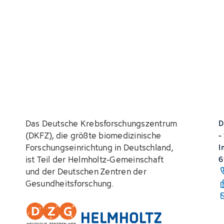
Das Deutsche Krebsforschungszentrum
D
(DKFZ), die größte biomedizinische
-
Forschungseinrichtung in Deutschland,
I
ist Teil der Helmholtz-Gemeinschaft
6
und der Deutschen Zentren der
Gesundheitsforschung.