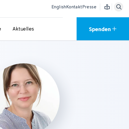
Einfache Sprac
English
Kontakt
Presse
Spenden
e
Aktuelles