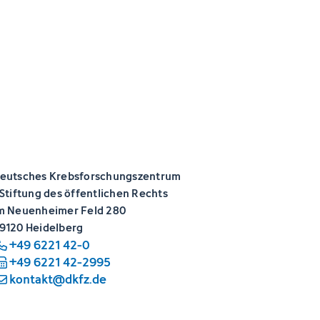
eutsches Krebsforschungszentrum
 Stiftung des öffentlichen Rechts
m Neuenheimer Feld 280
9120 Heidelberg
+49 6221 42-0
+49 6221 42-2995
kontakt@dkfz.de