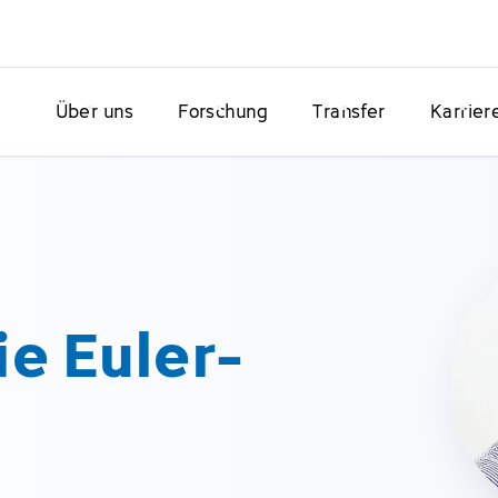
Über uns
Forschung
Transfer
Karrier
e Euler-