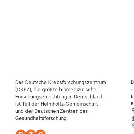
Das Deutsche Krebsforschungszentrum
D
(DKFZ), die größte biomedizinische
-
Forschungseinrichtung in Deutschland,
I
ist Teil der Helmholtz-Gemeinschaft
6
und der Deutschen Zentren der
Gesundheitsforschung.