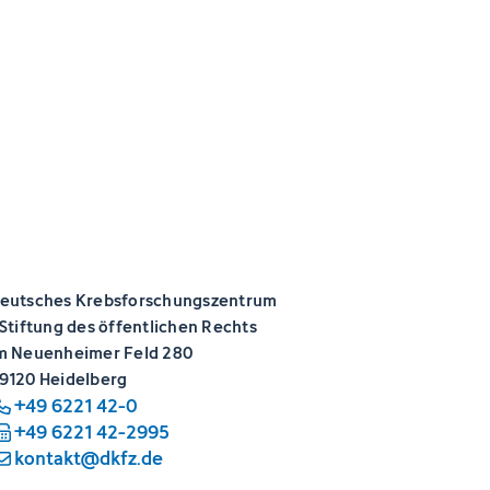
eutsches Krebsforschungszentrum
 Stiftung des öffentlichen Rechts
m Neuenheimer Feld 280
9120 Heidelberg
+49 6221 42-0
+49 6221 42-2995
kontakt@dkfz.de