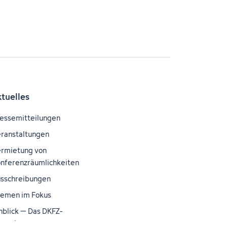
ktuelles
essemitteilungen
ranstaltungen
rmietung von
nferenzräumlichkeiten
sschreibungen
emen im Fokus
nblick – Das DKFZ-
gazin