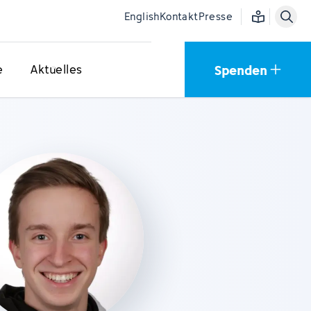
Einfache Sprac
English
Kontakt
Presse
Spenden
e
Aktuelles