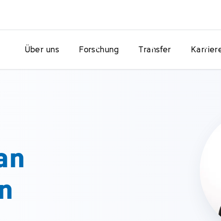
Über uns
Forschung
Transfer
Karrier
an
n