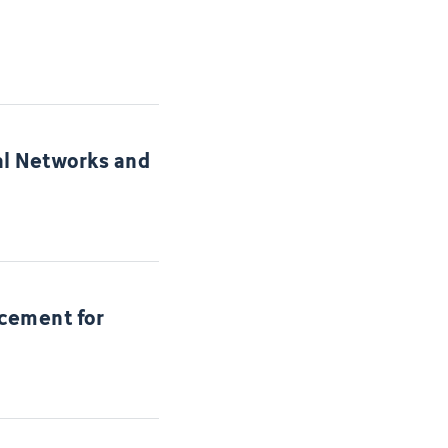
al Networks and
acement for