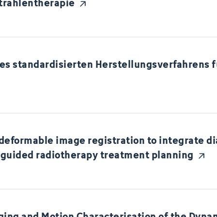
trahlentherapie
es standardisierten Herstellungsverfahrens f
deformable image registration to integrate d
guided radiotherapy treatment planning
ging and Motion Characterisation of the Dyna