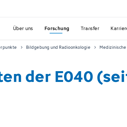
Über uns
Forschung
Transfer
Karrier
erpunkte
Bildgebung und Radioonkologie
Medizinische 
en der E040 (sei