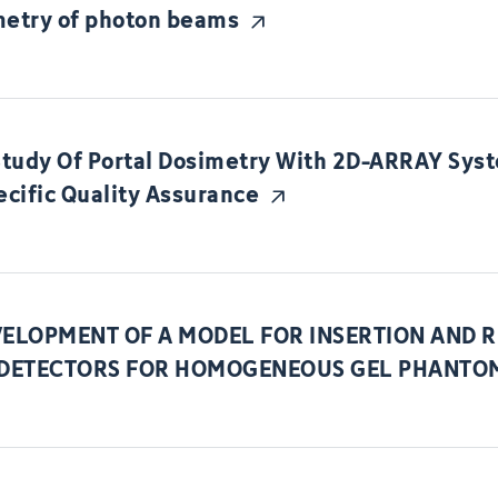
metry of photon beams
tudy Of Portal Dosimetry With 2D-ARRAY Syst
ecific Quality Assurance
VELOPMENT OF A MODEL FOR INSERTION AND
 DETECTORS FOR HOMOGENEOUS GEL PHANTO