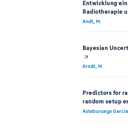
Entwicklung ein
Radiotherapie 
Andt, M.
Bayesian Uncert
Arndt, M.
Predictors for r
random setup er
Astaburuaga García,