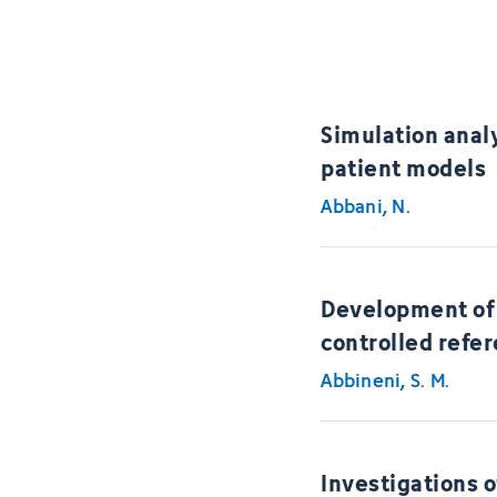
Simulation anal
patient models
Abbani, N.
Development of 
controlled refer
Abbineni, S. M.
Investigations o