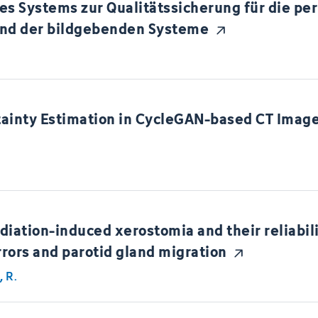
es Systems zur Qualitätssicherung für die pe
und der bildgebenden Systeme
ainty Estimation in CycleGAN-based CT Image
adiation-induced xerostomia and their reliabil
rors and parotid gland migration
 R.