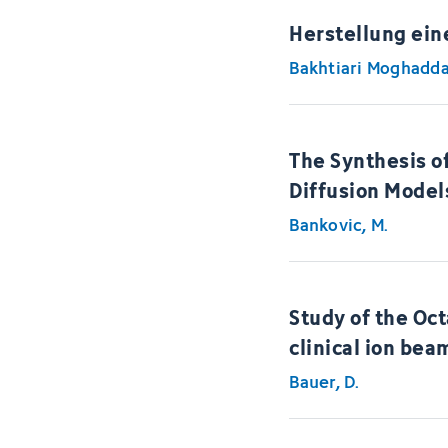
Herstellung ei
Bakhtiari Moghadda
The Synthesis o
Diffusion Model
Bankovic, M.
Study of the Oct
clinical ion bea
Bauer, D.