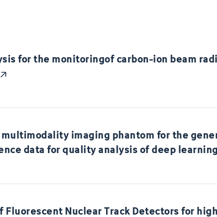
ysis for the monitoringof carbon-ion beam ra
multimodality imaging phantom for the gener
ence data for quality analysis of deep learni
f Fluorescent Nuclear Track Detectors for high