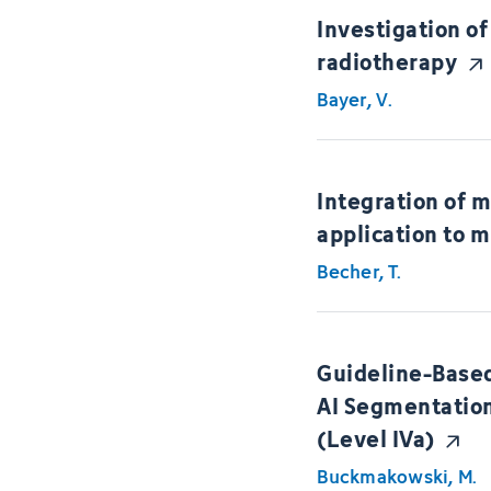
Investigation of
radiotherapy
Bayer, V.
Integration of 
application to 
Becher, T.
Guideline-Based
AI Segmentatio
(Level IVa)
Buckmakowski, M.