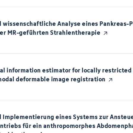
 wissenschaftliche Analyse eines Pankreas-
er MR-geführten Strahlentherapie
l information estimator for locally restricted
odal deformable image registration
d Implementierung eines Systems zur Ansteu
Antriebs für ein anthropomorphes Abdomenph