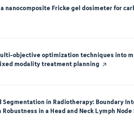
 a nanocomposite Fricke gel dosimeter for car
multi-objective optimization techniques into 
mixed modality treatment planning
 Segmentation in Radiotherapy: Boundary Int
n Robustness in a Head and Neck Lymph Node