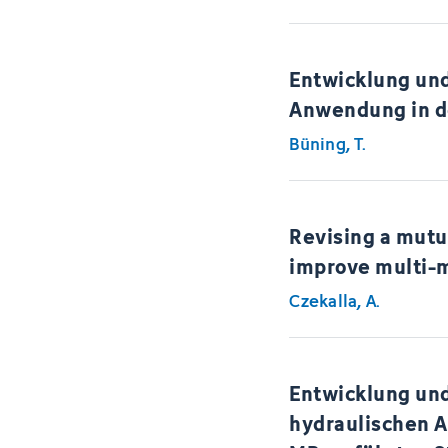
Entwicklung und
Anwendung in d
Büning, T.
Revising a mutua
improve multi-m
Czekalla, A.
Entwicklung un
hydraulischen 