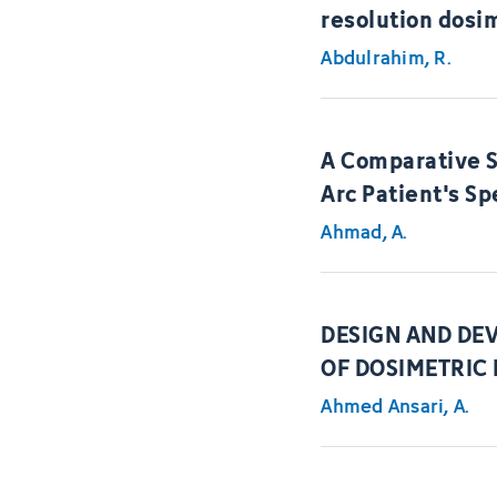
resolution dosi
Abdulrahim, R.
A Comparative S
Arc Patient's Sp
Ahmad, A.
DESIGN AND DE
OF DOSIMETRIC
Ahmed Ansari, A.