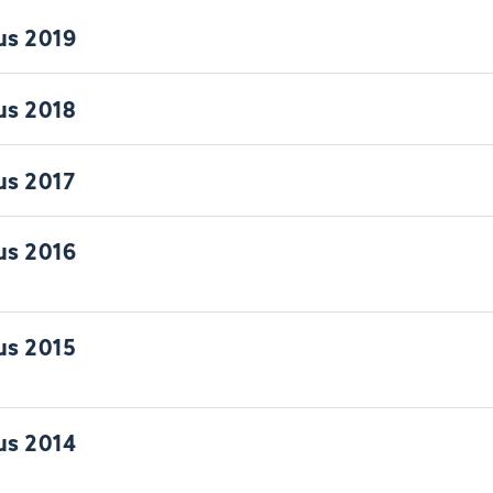
us 2019
us 2018
us 2017
us 2016
us 2015
us 2014