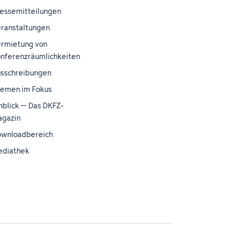
essemitteilungen
ranstaltungen
rmietung von
nferenzräumlichkeiten
sschreibungen
emen im Fokus
nblick – Das DKFZ-
gazin
wnloadbereich
ediathek