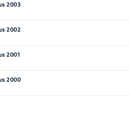
us 2003
us 2002
us 2001
us 2000