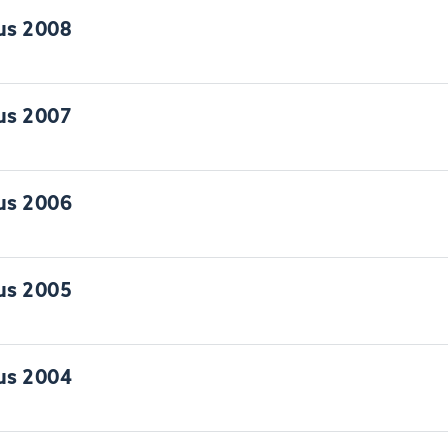
us 2008
us 2007
us 2006
us 2005
us 2004