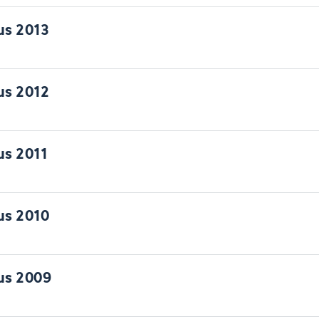
us 2013
us 2012
us 2011
us 2010
us 2009