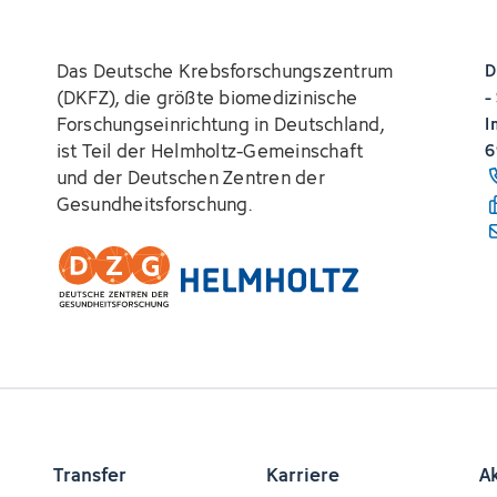
Das Deutsche Krebsforschungszentrum
D
(DKFZ), die größte biomedizinische
-
Forschungseinrichtung in Deutschland,
I
ist Teil der Helmholtz-Gemeinschaft
6
und der Deutschen Zentren der
Gesundheitsforschung.
Transfer
Karriere
A