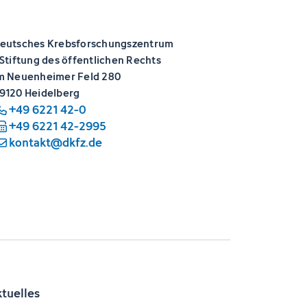
eutsches Krebsforschungszentrum
 Stiftung des öffentlichen Rechts
m Neuenheimer Feld 280
9120 Heidelberg
+49 6221 42-0
+49 6221 42-2995
kontakt@dkfz.de
ktuelles