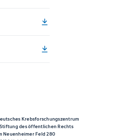
eutsches Krebsforschungszentrum
 Stiftung des öffentlichen Rechts
m Neuenheimer Feld 280