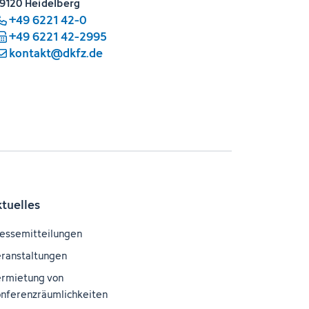
9120 Heidelberg
+49 6221 42-0
+49 6221 42-2995
kontakt@dkfz.de
ktuelles
essemitteilungen
ranstaltungen
rmietung von
nferenzräumlichkeiten