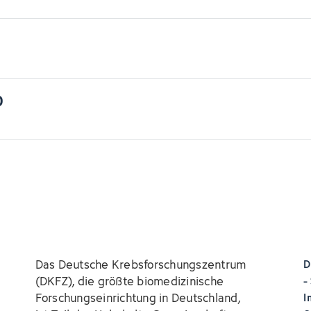
1
0
Das Deutsche Krebsforschungszentrum
D
(DKFZ), die größte biomedizinische
-
Forschungseinrichtung in Deutschland,
I