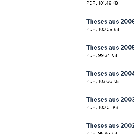
PDF
, 101.48 KB
Theses aus 200
PDF
, 100.69 KB
Theses aus 200
PDF
, 99.34 KB
Theses aus 200
PDF
, 103.66 KB
Theses aus 200
PDF
, 100.01 KB
Theses aus 200
PDF
, 98.96 KB