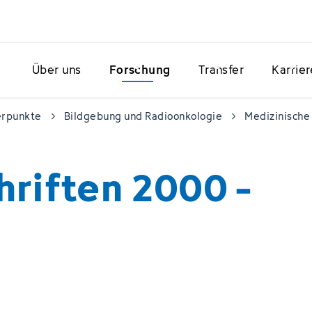
Über uns
Forschung
Transfer
Karrier
erpunkte
Bildgebung und Radioonkologie
Medizinische 
riften 2000 -