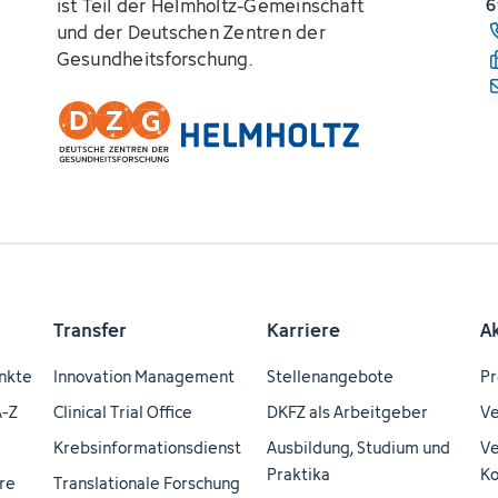
ist Teil der Helmholtz-Gemeinschaft
6
und der Deutschen Zentren der
Gesundheitsforschung.
Transfer
Karriere
A
nkte
Innovation Management
Stellenangebote
Pr
A-Z
Clinical Trial Office
DKFZ als Arbeitgeber
Ve
Krebsinformationsdienst
Ausbildung, Studium und
Ve
Praktika
Ko
re
Translationale Forschung