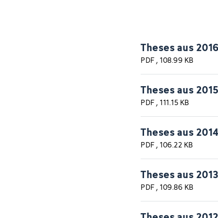
Theses aus 201
PDF
, 108.99 KB
Theses aus 201
PDF
, 111.15 KB
Theses aus 201
PDF
, 106.22 KB
Theses aus 201
PDF
, 109.86 KB
Theses aus 201