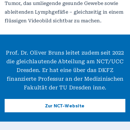
Tumor, das umliegende gesunde Gewebe sowie
ableitenden Lymphgefäße – gleichzeitig in einem
flüssigen Videobild sichtbar zu machen.
Prof. Dr. Oliver Bruns leitet zudem seit 2022
die gleichlautende Abteilung am NCT/UCC
Dresden. Er hat eine über das DKFZ
finanzierte Professur an der Medizinischen
Fakultät der TU Dresden inne.
Zur NCT-Website
Zur NCT-Website