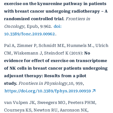
exercise on the kynurenine pathway in patients
with breast cancer undergoing radiotherapy – A
randomized controlled trial
.
Frontiers in
Oncology
, Epub, 9:962.
doi:
10.3389/fonc.2019.00962
.
Pal A, Zimmer P, Schmidt ME, Hummels M., Ulrich
CM, Wiskemann J, Steindorf K (2019):
No
evidence for effect of exercise on transcriptome
of NK cells in breast cancer patients undergoing
adjuvant therapy: Results from a pilot
study.
Frontiers in Physiology
,10, 959,
https://doi.org/10.3389/fphys.2019.00959
van Vulpen JK, Sweegers MG, Peeters PHM,
Courneya KS, Newton RU, Aaronson NK,