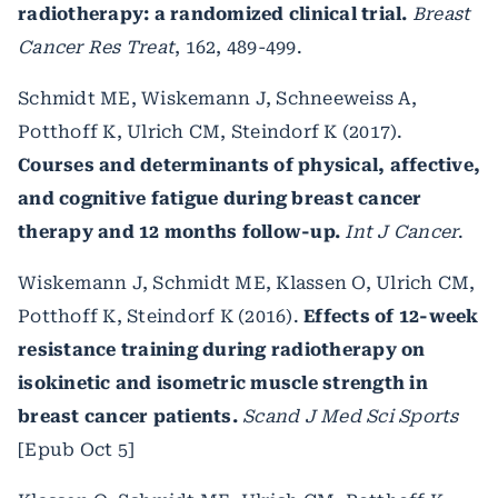
radiotherapy: a randomized clinical trial.
Breast
Cancer Res Treat
, 162, 489-499.
Schmidt ME, Wiskemann J, Schneeweiss A,
Potthoff K, Ulrich CM, Steindorf K (2017).
Courses and determinants of physical, affective,
and cognitive fatigue during breast cancer
therapy and 12 months follow-up.
Int J Cancer
.
Wiskemann J, Schmidt ME, Klassen O, Ulrich CM,
Potthoff K, Steindorf K (2016).
Effects of 12-week
resistance training during radiotherapy on
isokinetic and isometric muscle strength in
breast cancer patients.
Scand J Med Sci Sports
[Epub Oct 5]