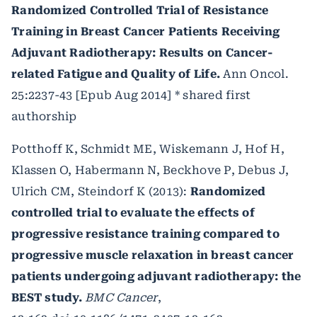
Randomized Controlled Trial of Resistance
Training in Breast Cancer Patients Receiving
Adjuvant Radiotherapy: Results on Cancer-
related Fatigue and Quality of Life.
Ann Oncol.
25:2237-43 [Epub Aug 2014] * shared first
authorship
Potthoff K, Schmidt ME, Wiskemann J, Hof H,
Klassen O, Habermann N, Beckhove P, Debus J,
Ulrich CM, Steindorf K (2013):
Randomized
controlled trial to evaluate the effects of
progressive resistance training compared to
progressive muscle relaxation in breast cancer
patients undergoing adjuvant radiotherapy: the
BEST study.
BMC Cancer
,