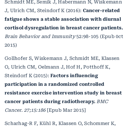
Schmidt ME, Semik J, Habermann N, Wiskemann
J, Ulrich CM, Steindorf K (2016):
Cancer-related
fatigue shows a stable association with diurnal
cortisol dysregulation in breast cancer patients.
Brain Behavior and Immunity
52:98-105 (Epub 0ct
2015)
Gollhofer S, Wiskemann J, Schmidt ME, Klassen
O, Ulrich CM, Oelmann J, Hof H, Potthoff K,
Steindorf K (2015):
Factors influencing
participation in a randomized controlled
resistance exercise intervention study in breast
cancer patients during radiotherapy.
BMC
Cancer. 27;15:186
[Epub Mar 2015]
Scharhag-R F, Kühl R, Klassen O, Schommer K,