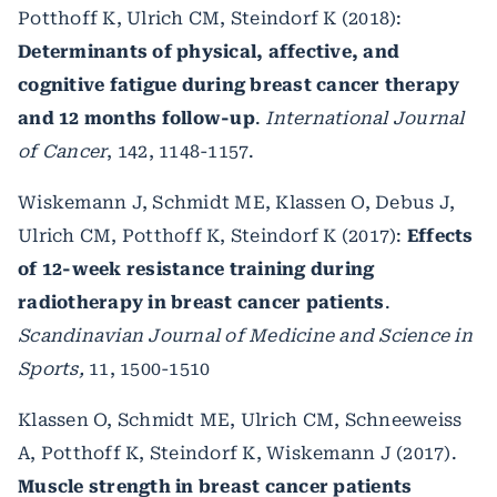
Potthoff K, Ulrich CM, Steindorf K (2018):
Determinants of physical, affective, and
cognitive fatigue during breast cancer therapy
and 12 months follow-up
.
International Journal
of Cancer
, 142, 1148-1157.
Wiskemann J, Schmidt ME, Klassen O, Debus J,
Ulrich CM, Potthoff K, Steindorf K (2017):
Effects
of 12-week resistance training during
radiotherapy in breast cancer patients
.
Scandinavian Journal of Medicine and Science in
Sports,
11, 1500-1510
Klassen O, Schmidt ME, Ulrich CM, Schneeweiss
A, Potthoff K, Steindorf K, Wiskemann J (2017).
Muscle strength in breast cancer patients