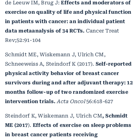
de Leeuw IM, Brug J:
Effects and moderators of
exercise on quality of life and physical function
in patients with cancer: an individual patient
data metaanalysis of 34 RCTs.
Cancer Treat
Rev;52:91-104
Schmidt ME, Wiskemann J, Ulrich CM,
Schneeweiss A, Steindorf K (2017).
Self-reported
physical activity behavior of breast cancer
survivors during and after adjuvant therapy: 12
months follow-up of two randomized exercise
intervention trials.
Acta Oncol
56:618-627
Steindorf K, Wiskemann J, Ulrich CM
, Schmidt
ME (2017
).
Effects of exercise on sleep problems
in breast cancer patients receiving