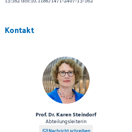
13:162 doi:10.1186/1471-2407-13-162
Kontakt
Prof. Dr. Karen Steindorf
Abteilungsleiterin
Nachricht schreiben