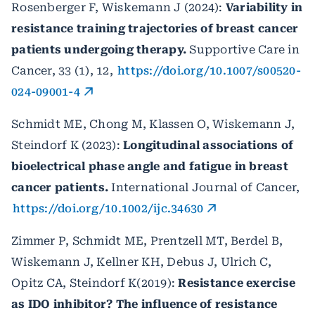
Rosenberger F, Wiskemann J (2024):
Variability in
resistance training trajectories of breast cancer
patients undergoing therapy.
Supportive Care in
Cancer, 33 (1), 12,
https://doi.org/10.1007/s00520-
024-09001-4
Schmidt ME, Chong M, Klassen O, Wiskemann J,
Steindorf K (2023):
Longitudinal associations of
bioelectrical phase angle and fatigue in breast
cancer patients.
International Journal of Cancer,
https://doi.org/10.1002/ijc.34630
Zimmer P, Schmidt ME, Prentzell MT, Berdel B,
Wiskemann J, Kellner KH, Debus J, Ulrich C,
Opitz CA, Steindorf K(2019):
Resistance exercise
as IDO inhibitor? The influence of resistance