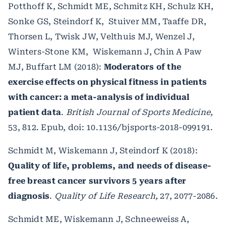
Potthoff K, Schmidt ME, Schmitz KH, Schulz KH,
Sonke GS, Steindorf K, Stuiver MM, Taaffe DR,
Thorsen L, Twisk JW, Velthuis MJ, Wenzel J,
Winters-Stone KM, Wiskemann J, Chin A Paw
MJ, Buffart LM (2018):
Moderators of the
exercise effects on physical fitness in patients
with cancer: a meta-analysis of individual
patient data
.
British Journal of Sports Medicine,
53, 812. Epub, doi: 10.1136/bjsports-2018-099191.
Schmidt M, Wiskemann J, Steindorf K (2018):
Quality of life, problems, and needs of disease-
free breast cancer survivors 5 years after
diagnosis
.
Quality of Life Research,
27, 2077-2086.
Schmidt ME, Wiskemann J, Schneeweiss A,