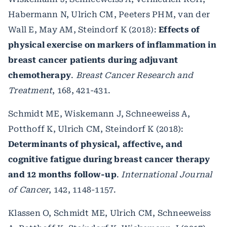
Habermann N, Ulrich CM, Peeters PHM, van der
Wall E, May AM, Steindorf K (2018):
Effects of
physical exercise on markers of inflammation in
breast cancer patients during adjuvant
chemotherapy
.
Breast Cancer Research and
Treatment
, 168, 421-431.
Schmidt ME, Wiskemann J, Schneeweiss A,
Potthoff K, Ulrich CM, Steindorf K (2018):
Determinants of physical, affective, and
cognitive fatigue during breast cancer therapy
and 12 months follow-up
.
International Journal
of Cancer
, 142, 1148-1157.
Klassen O, Schmidt ME, Ulrich CM, Schneeweiss