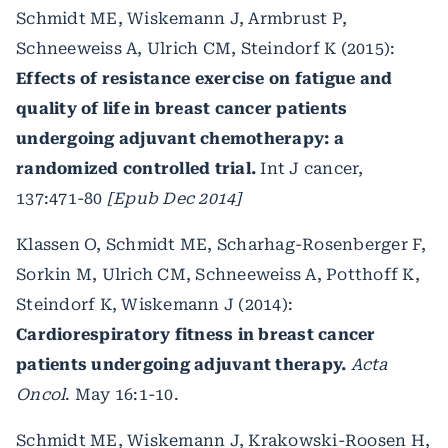
Schmidt ME, Wiskemann J, Armbrust P,
Schneeweiss A, Ulrich CM, Steindorf K (2015):
Effects of resistance exercise on fatigue and
quality of life in breast cancer patients
undergoing adjuvant chemotherapy: a
randomized controlled trial.
Int J cancer,
137:471-80
[Epub Dec 2014]
Klassen O, Schmidt ME, Scharhag-Rosenberger F,
Sorkin M, Ulrich CM, Schneeweiss A, Potthoff K,
Steindorf K, Wiskemann J (2014):
Cardiorespiratory fitness in breast cancer
patients undergoing adjuvant therapy.
Acta
Oncol
. May 16:1-10.
Schmidt ME, Wiskemann J, Krakowski-Roosen H,