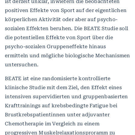
ist derzeit unklar, inwiefern die beobachteten
positiven Effekte von Sport auf der eigentlichen
körperlichen Aktivität oder aber auf psycho-
sozialen Effekten beruhen. Die BEATE Studie soll
die potentiellen Effekte von Sport über die
psycho-sozialen Gruppeneffekte hinaus
ermitteln und mögliche biologische Mechanismen
untersuchen.
BEATE ist eine randomisierte kontrollierte
klinische Studie mit dem Ziel, den Effekt eines
intensiven supervidierten und gruppenbasierten
Krafttrainings auf krebsbedingte Fatigue bei
Brustkrebspatientinnen unter adjuvanter
Chemotherapie im Vergleich zu einem
progressiven Muskelrelaxationsproramm zu