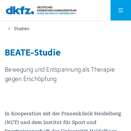
Zum
Zur
Hauptm
Hauptinhalt
Fußzeile
springen
springen
Studien
BEATE-Studie
Bewegung und Entspannung als Therapie
gegen Erschöpfung
In Kooperation mit der Frauenklinik Heidelberg
(NCT) und dem Institut für Sport und