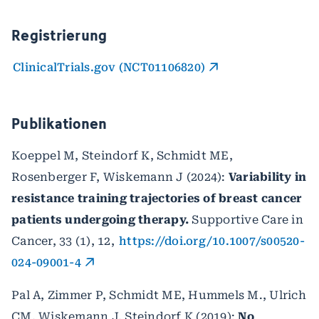
Registrierung
ClinicalTrials.gov (NCT01106820)
Publikationen
Koeppel M, Steindorf K, Schmidt ME,
Rosenberger F, Wiskemann J (2024):
Variability in
resistance training trajectories of breast cancer
patients undergoing therapy.
Supportive Care in
Cancer, 33 (1), 12,
https://doi.org/10.1007/s00520-
024-09001-4
Pal A, Zimmer P, Schmidt ME, Hummels M., Ulrich
CM, Wiskemann J, Steindorf K (2019):
No