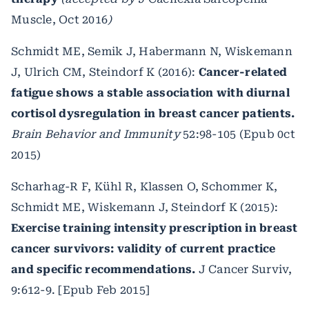
Muscle, Oct 2016
)
Schmidt ME, Semik J, Habermann N, Wiskemann
J, Ulrich CM, Steindorf K (2016):
Cancer-related
fatigue shows a stable association with diurnal
cortisol dysregulation in breast cancer patients.
Brain Behavior and Immunity
52:98-105 (Epub 0ct
2015)
Scharhag-R F, Kühl R, Klassen O, Schommer K,
Schmidt ME, Wiskemann J, Steindorf K (2015):
Exercise training intensity prescription in breast
cancer survivors: validity of current practice
and specific recommendations.
J Cancer Surviv,
9:612-9. [Epub Feb 2015]