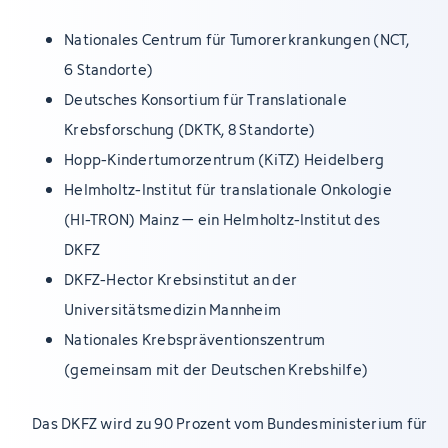
Nationales Centrum für Tumorerkrankungen (NCT,
6 Standorte)
Deutsches Konsortium für Translationale
Krebsforschung (DKTK, 8 Standorte)
Hopp-Kindertumorzentrum (KiTZ) Heidelberg
Helmholtz-Institut für translationale Onkologie
(HI-TRON) Mainz – ein Helmholtz-Institut des
DKFZ
DKFZ-Hector Krebsinstitut an der
Universitätsmedizin Mannheim
Nationales Krebspräventionszentrum
(gemeinsam mit der Deutschen Krebshilfe)
Das DKFZ wird zu 90 Prozent vom Bundesministerium für