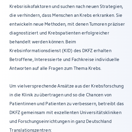
Krebsrisikofaktoren und suchen nach neuen Strategien,
die verhindern, dass Menschen an Krebs erkranken. Sie
entwickeln neue Methoden, mit denen Tumoren präziser
diagnostiziert und Krebspatienten erfolgreicher
behandelt werden können. Beim
Krebsinformationsdienst (KID) des DKFZ erhalten
Betroffene, Interessierte und Fachkreise individuelle
Antworten auf alle Fragen zum Thema Krebs.
Um vielversprechende Ansätze aus der Krebsforschung
in die Klinik zu übertragen und so die Chancen von
Patientinnen und Patienten zu verbessern, betreibt das
DKFZ gemeinsam mit exzellenten Universitätskliniken
und Forschungseinrichtungen in ganz Deutschland
Translationszentren: