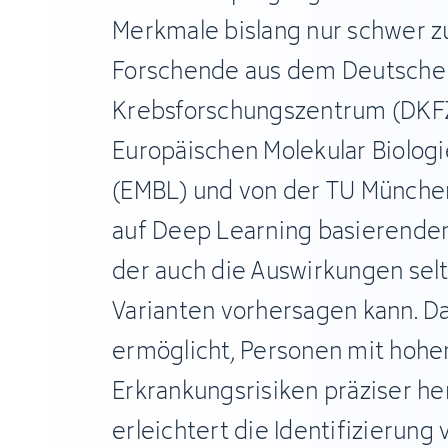
Merkmale bislang nur schwer zu
Forschende aus dem Deutsche
Krebsforschungszentrum (DKF
Europäischen Molekular Biolog
(EMBL) und von der TU München
auf Deep Learning basierenden
der auch die Auswirkungen sel
Varianten vorhersagen kann. D
ermöglicht, Personen mit hohe
Erkrankungsrisiken präziser her
erleichtert die Identifizierung