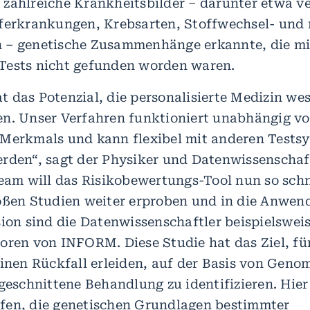
zahlreiche Krankheitsbilder – darunter etwa v
ferkrankungen, Krebsarten, Stoffwechsel- und 
– genetische Zusammenhänge erkannte, die mit
Tests nicht gefunden worden waren.
 das Potenzial, die personalisierte Medizin wes
n. Unser Verfahren funktioniert unabhängig vo
Merkmals und kann flexibel mit anderen Tests
rden“, sagt der Physiker und Datenwissenschaft
Team will das Risikobewertungs-Tool nun so schn
oßen Studien weiter erproben und in die Anwen
sion sind die Datenwissenschaftler beispielsweis
oren von INFORM. Diese Studie hat das Ziel, f
einen Rückfall erleiden, auf der Basis von Geno
ugeschnittene Behandlung zu identifizieren. Hie
fen, die genetischen Grundlagen bestimmter