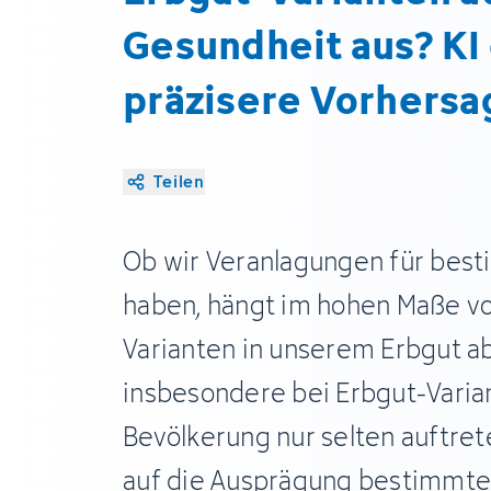
Gesundheit aus? KI
präzisere Vorhersa
Teilen
Ob wir Veranlagungen für bes
haben, hängt im hohen Maße vo
Varianten in unserem Erbgut a
insbesondere bei Erbgut-Varian
Bevölkerung nur selten auftrete
auf die Ausprägung bestimmte