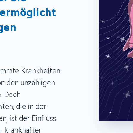
 ermöglicht
gen
timmte Krankheiten
n den unzähligen
b. Doch
ten, die in der
n, ist der Einfluss
r krankhafter