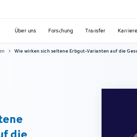
Über uns
Forschung
Transfer
Karrier
en
Wie wirken sich seltene Erbgut-Varianten auf die Ges
ltene
uf die