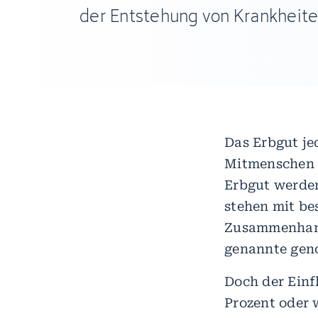
der Entstehung von Krankheiten
Das Erbgut je
Mitmenschen i
Erbgut werden
stehen mit b
Zusammenhang
genannte geno
Doch der Einfl
Prozent oder 