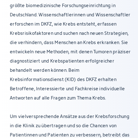
größte biomedizinische Forschungseinrichtung in
Deutschland. Wissenschaftlerinnen und Wissenschaftler
erforschen im DKFZ, wie Krebs entsteht, erfassen
Krebsrisikofaktoren und suchen nach neuen Strategien,
die verhindern, dass Menschen an Krebs erkranken. Sie
entwickeln neue Methoden, mit denen Tumoren präziser
diagnostiziert und Krebspatienten erfolgreicher
behandelt werden können. Beim
Krebsinformationsdienst (KID) des DKFZ erhalten
Betroffene, Interessierte und Fachkreise individuelle
Antworten auf alle Fragen zum Thema Krebs.
Um vielversprechende Ansätze aus der Krebsforschung
in die Klinik zu übertragen und so die Chancen von
Patientinnen und Patienten zu verbessern, betreibt das