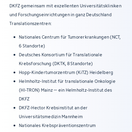
DKFZ gemeinsam mit exzellenten Universitätskliniken
und Forschungseinrichtungen in ganz Deutschland
Translationszentren:
Nationales Centrum für Tumorerkrankungen (NCT,
6 Standorte)
Deutsches Konsortium für Translationale
Krebsforschung (DKTK, 8 Standorte)
Hopp-Kindertumorzentrum (KiTZ) Heidelberg
Helmholtz-Institut für translationale Onkologie
(HI-TRON) Mainz – ein Helmholtz-Institut des
DKFZ
DKFZ-Hector Krebsinstitut an der
Universitätsmedizin Mannheim
Nationales Krebspräventionszentrum