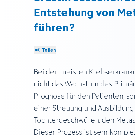
Entstehung von Me
führen?
Teilen
Bei den meisten Krebserkran
nicht das Wachstum des Primä
Prognose für den Patienten, so
einer Streuung und Ausbildung
Tochtergeschwüren, den Metas
Dieser Prozess ist sehr komple