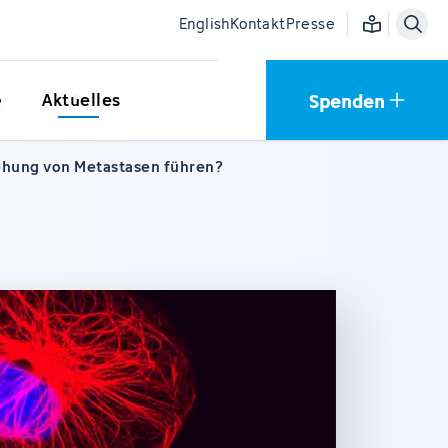
Einfache Sprac
English
Kontakt
Presse
Spenden
e
Aktuelles
tehung von Metastasen führen?