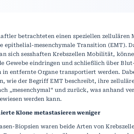
aftler betrachteten einen speziellen zelluläre
e epithelial-mesenchymale Transition (EMT). 
an sich sesshaften Krebszellen Mobilität, könn
 Gewebe eindringen und schließlich über Blut
n entfernte Organe transportiert werden. Dab
n, wie der Begriff EMT beschreibt, ihre zellulär
nach „mesenchymal“ und zurück, was anhand ve
ewiesen werden kann.
rte Klone metastasieren weniger
asen-Biopsien waren beide Arten von Krebszell