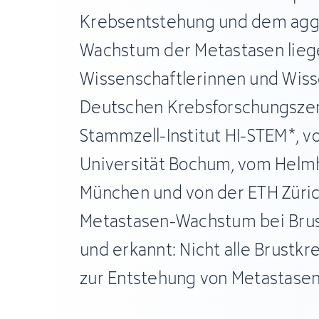
Krebsentstehung und dem agg
Wachstum der Metastasen liege
Wissenschaftlerinnen und Wiss
Deutschen Krebsforschungsze
Stammzell-Institut HI-STEM*, v
Universität Bochum, vom Helm
München und von der ETH Züri
Metastasen-Wachstum bei Brus
und erkannt: Nicht alle Brustk
zur Entstehung von Metastasen