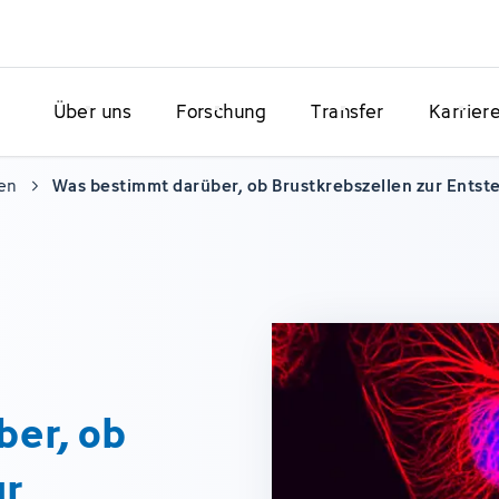
Über uns
Forschung
Transfer
Karrier
en
Was bestimmt darüber, ob Brustkrebszellen zur Ents
ber, ob
ur