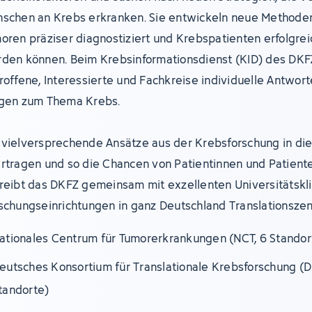
schen an Krebs erkranken. Sie entwickeln neue Methoden
oren präziser diagnostiziert und Krebspatienten erfolgre
den können. Beim Krebsinformationsdienst (KID) des DKF
roffene, Interessierte und Fachkreise individuelle Antwort
gen zum Thema Krebs.
vielversprechende Ansätze aus der Krebsforschung in die 
rtragen und so die Chancen von Patientinnen und Patient
reibt das DKFZ gemeinsam mit exzellenten Universitätskl
schungseinrichtungen in ganz Deutschland Translationszen
ationales Centrum für Tumorerkrankungen (NCT, 6 Standor
eutsches Konsortium für Translationale Krebsforschung (D
tandorte)