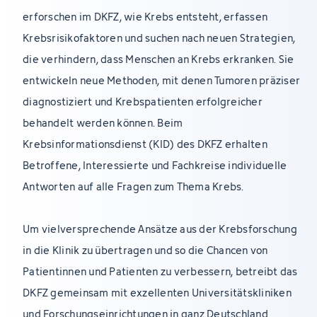
erforschen im DKFZ, wie Krebs entsteht, erfassen
Krebsrisikofaktoren und suchen nach neuen Strategien,
die verhindern, dass Menschen an Krebs erkranken. Sie
entwickeln neue Methoden, mit denen Tumoren präziser
diagnostiziert und Krebspatienten erfolgreicher
behandelt werden können. Beim
Krebsinformationsdienst (KID) des DKFZ erhalten
Betroffene, Interessierte und Fachkreise individuelle
Antworten auf alle Fragen zum Thema Krebs.
Um vielversprechende Ansätze aus der Krebsforschung
in die Klinik zu übertragen und so die Chancen von
Patientinnen und Patienten zu verbessern, betreibt das
DKFZ gemeinsam mit exzellenten Universitätskliniken
und Forschungseinrichtungen in ganz Deutschland