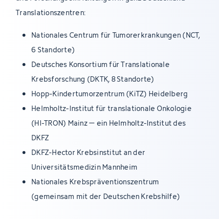
Translationszentren:
Nationales Centrum für Tumorerkrankungen (NCT,
6 Standorte)
Deutsches Konsortium für Translationale
Krebsforschung (DKTK, 8 Standorte)
Hopp-Kindertumorzentrum (KiTZ) Heidelberg
Helmholtz-Institut für translationale Onkologie
(HI-TRON) Mainz – ein Helmholtz-Institut des
DKFZ
DKFZ-Hector Krebsinstitut an der
Universitätsmedizin Mannheim
Nationales Krebspräventionszentrum
(gemeinsam mit der Deutschen Krebshilfe)