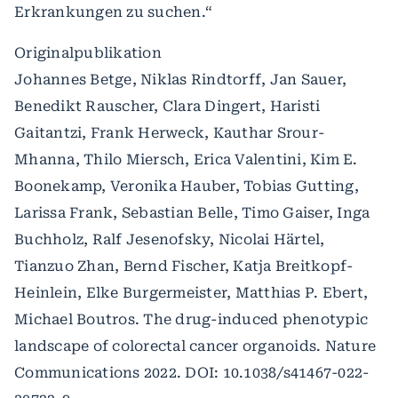
Erkrankungen zu suchen.“
Originalpublikation
Johannes Betge, Niklas Rindtorff, Jan Sauer,
Benedikt Rauscher, Clara Dingert, Haristi
Gaitantzi, Frank Herweck, Kauthar Srour-
Mhanna, Thilo Miersch, Erica Valentini, Kim E.
Boonekamp, Veronika Hauber, Tobias Gutting,
Larissa Frank, Sebastian Belle, Timo Gaiser, Inga
Buchholz, Ralf Jesenofsky, Nicolai Härtel,
Tianzuo Zhan, Bernd Fischer, Katja Breitkopf-
Heinlein, Elke Burgermeister, Matthias P. Ebert,
Michael Boutros. The drug-induced phenotypic
landscape of colorectal cancer organoids. Nature
Communications 2022. DOI: 10.1038/s41467-022-