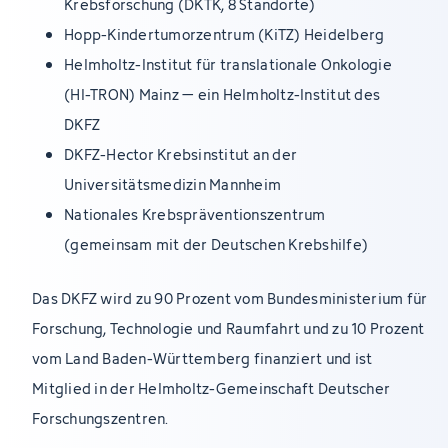
Krebsforschung (DKTK, 8 Standorte)
Hopp-Kindertumorzentrum (KiTZ) Heidelberg
Helmholtz-Institut für translationale Onkologie
(HI-TRON) Mainz – ein Helmholtz-Institut des
DKFZ
DKFZ-Hector Krebsinstitut an der
Universitätsmedizin Mannheim
Nationales Krebspräventionszentrum
(gemeinsam mit der Deutschen Krebshilfe)
Das DKFZ wird zu 90 Prozent vom Bundesministerium für
Forschung, Technologie und Raumfahrt und zu 10 Prozent
vom Land Baden-Württemberg finanziert und ist
Mitglied in der Helmholtz-Gemeinschaft Deutscher
Forschungszentren.